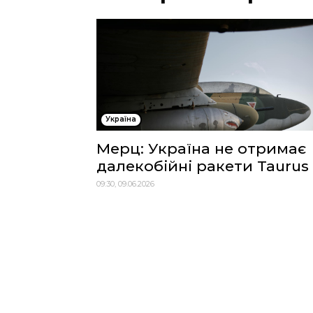
Україна
Мерц: Україна не отримає
далекобійні ракети Taurus
09:30, 09.06.2026