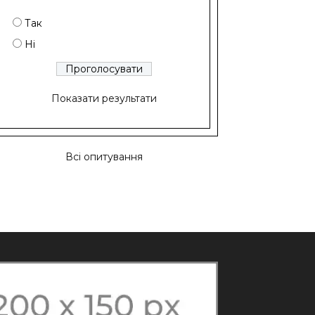
Так
Ні
Показати результати
Всі опитування