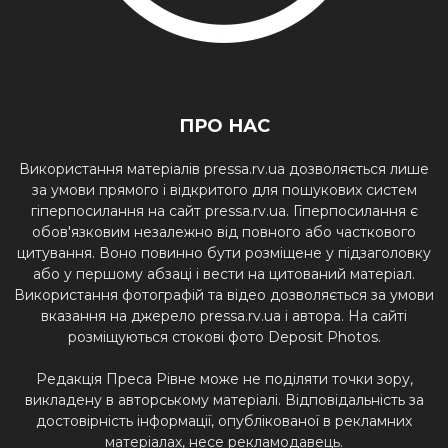
ПРО НАС
Використання матеріалів pressa.rv.ua дозволяється лише
за умови прямого і відкритого для пошукових систем
гіперпосилання на сайт pressa.rv.ua. Гіперпосилання є
обов'язковим незалежно від повного або часткового
цитування. Воно повинно бути розміщене у підзаголовку
або у першому абзаці і вести на цитований матеріал.
Використання фотографій та відео дозволяється за умови
вказання на джерело pressa.rv.ua і автора. На сайті
розміщуються стокові фото Deposit Photos.
Редакція Преса Рівне може не поділяти точки зору,
викладену в авторському матеріалі. Відповідальність за
достовірність інформації, опублікованої в рекламних
матеріалах, несе рекламодавець.