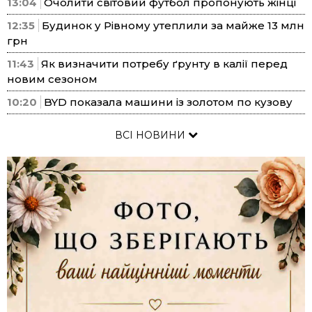
13:04
Очолити світовий футбол пропонують жінці
12:35
Будинок у Рівному утеплили за майже 13 млн
грн
11:43
Як визначити потребу ґрунту в калії перед
новим сезоном
10:20
BYD показала машини із золотом по кузову
ВСІ НОВИНИ