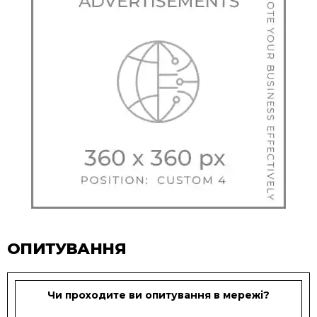
ОПИТУВАННЯ
Чи проходите ви опитування в мережі?