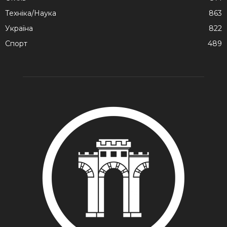
Техніка/Наука
863
Україна
822
Спорт
489