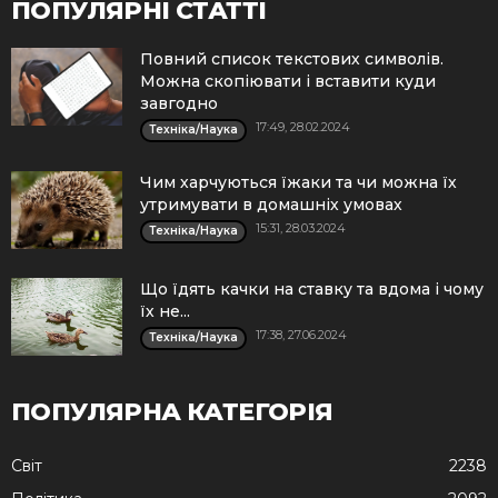
ПОПУЛЯРНІ СТАТТІ
Повний список текстових символів.
Можна скопіювати і вставити куди
завгодно
17:49, 28.02.2024
Техніка/Наука
Чим харчуються їжаки та чи можна їх
утримувати в домашніх умовах
15:31, 28.03.2024
Техніка/Наука
Що їдять качки на ставку та вдома і чому
їх не...
17:38, 27.06.2024
Техніка/Наука
ПОПУЛЯРНА КАТЕГОРІЯ
Cвіт
2238