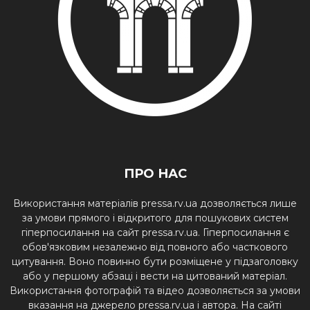
ПРО НАС
Використання матеріалів pressa.rv.ua дозволяється лише
за умови прямого і відкритого для пошукових систем
гіперпосилання на сайт pressa.rv.ua. Гіперпосилання є
обов'язковим незалежно від повного або часткового
цитування. Воно повинно бути розміщене у підзаголовку
або у першому абзаці і вести на цитований матеріал.
Використання фотографій та відео дозволяється за умови
вказання на джерело pressa.rv.ua і автора. На сайті