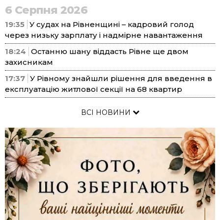
6 Серпня 2026
19:35
У судах на Рівненщині – кадровий голод
через низьку зарплату і надмірне навантаження
18:24
Останню шану віддасть Рівне ще двом
захисникам
17:37
У Рівному знайшли рішення для введення в
експлуатацію житлової секції на 68 квартир
ВСІ НОВИНИ