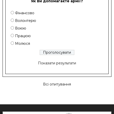
Як Ви допомагаєте армії?
Фінансово
Волонтерю
Воюю
Працюю
Молюся
Показати результати
Всі опитування