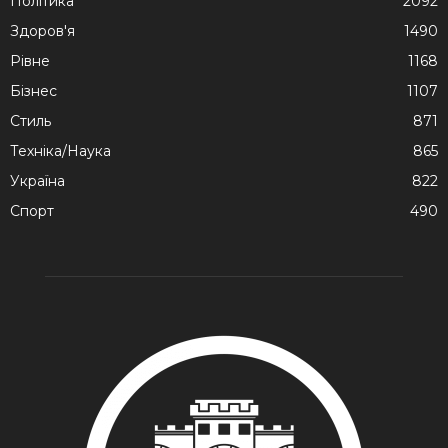
Політика
2092
Здоров'я
1490
Рівне
1168
Бізнес
1107
Стиль
871
Техніка/Наука
865
Україна
822
Спорт
490