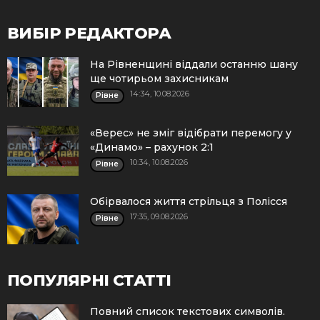
ВИБІР РЕДАКТОРА
На Рівненщині віддали останню шану
ще чотирьом захисникам
14:34, 10.08.2026
Рівне
«Верес» не зміг відібрати перемогу у
«Динамо» – рахунок 2:1
10:34, 10.08.2026
Рівне
Обірвалося життя стрільця з Полісся
17:35, 09.08.2026
Рівне
ПОПУЛЯРНІ СТАТТІ
Повний список текстових символів.