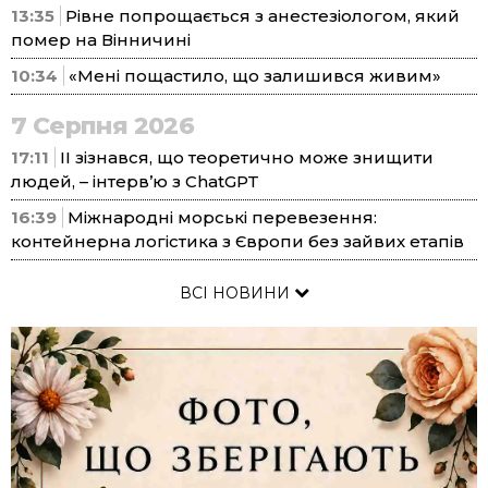
13:35
Рівне попрощається з анестезіологом, який
помер на Вінничині
10:34
«Мені пощастило, що залишився живим»
7 Серпня 2026
17:11
ІІ зізнався, що теоретично може знищити
людей, – інтерв’ю з ChatGPT
16:39
Міжнародні морські перевезення:
контейнерна логістика з Європи без зайвих етапів
ВСІ НОВИНИ