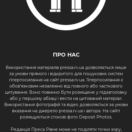
ПРО НАС
Використання матеріалів pressa.rv.ua дозволяється лише
за умови прямого і відкритого для пошукових систем
гіперпосилання на сайт pressa.rv.ua. Гіперпосилання є
обов'язковим незалежно від повного або часткового
цитування. Воно повинно бути розміщене у підзаголовку
або у першому абзаці і вести на цитований матеріал.
Використання фотографій та відео дозволяється за умови
вказання на джерело pressa.rv.ua і автора. На сайті
розміщуються стокові фото Deposit Photos.
Редакція Преса Рівне може не поділяти точки зору,