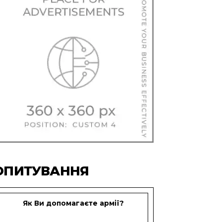
ОПИТУВАННЯ
Як Ви допомагаєте армії?