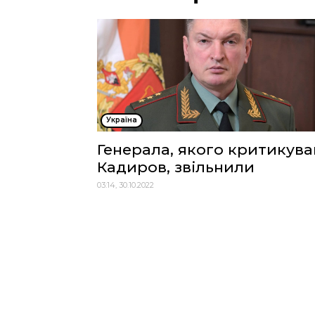
Україна
Генерала, якого критикува
Кадиров, звільнили
03:14, 30.10.2022