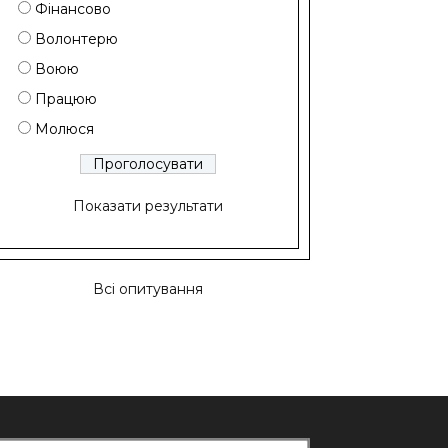
Фінансово
Волонтерю
Воюю
Працюю
Молюся
Показати результати
Всі опитування