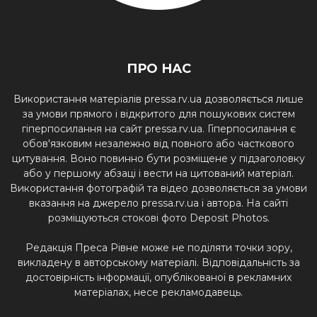
ПРО НАС
Використання матеріалів pressa.rv.ua дозволяється лише
за умови прямого і відкритого для пошукових систем
гіперпосилання на сайт pressa.rv.ua. Гіперпосилання є
обов'язковим незалежно від повного або часткового
цитування. Воно повинно бути розміщене у підзаголовку
або у першому абзаці і вести на цитований матеріал.
Використання фотографій та відео дозволяється за умови
вказання на джерело pressa.rv.ua і автора. На сайті
розміщуються стокові фото Deposit Photos.
Редакція Преса Рівне може не поділяти точки зору,
викладену в авторському матеріалі. Відповідальність за
достовірність інформації, опублікованої в рекламних
матеріалах, несе рекламодавець.