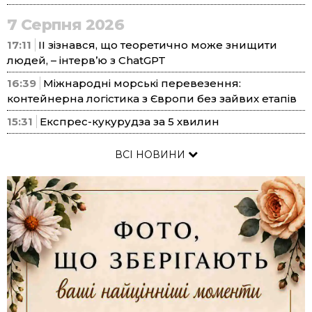
7 Серпня 2026
17:11
ІІ зізнався, що теоретично може знищити
людей, – інтерв’ю з ChatGPT
16:39
Міжнародні морські перевезення:
контейнерна логістика з Європи без зайвих етапів
15:31
Експрес-кукурудза за 5 хвилин
ВСІ НОВИНИ