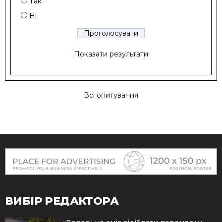
Так
Ні
Показати результати
Всі опитування
ВИБІР РЕДАКТОРА