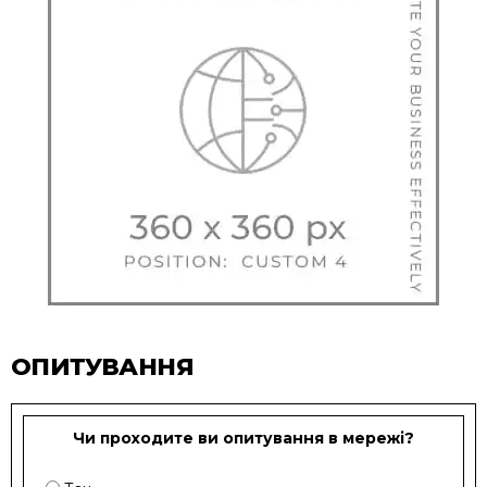
ОПИТУВАННЯ
Чи проходите ви опитування в мережі?