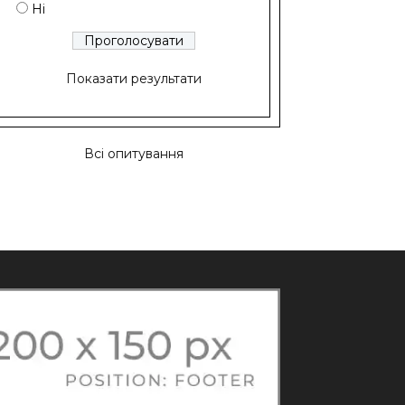
Ні
Показати результати
Всі опитування