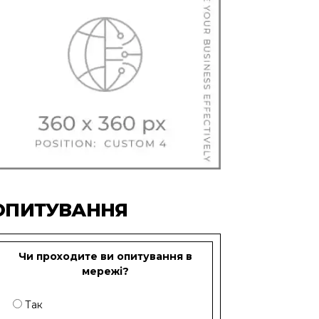
ОПИТУВАННЯ
Чи проходите ви опитування в
мережі?
Так