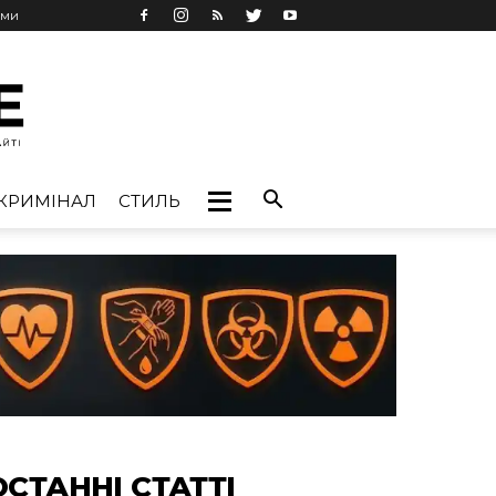
ами
КРИМІНАЛ
СТИЛЬ
ОСТАННІ СТАТТІ