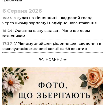
грибників
6 Серпня 2026
19:35
У судах на Рівненщині – кадровий голод
через низьку зарплату і надмірне навантаження
18:24
Останню шану віддасть Рівне ще двом
захисникам
17:37
У Рівному знайшли рішення для введення в
експлуатацію житлової секції на 68 квартир
ВСІ НОВИНИ