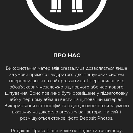
ПРО НАС
Використання матеріалів pressa.rv.ua дозволяється лише
за умови прямого і відкритого для пошукових систем
гіперпосилання на сайт pressa.rv.ua. Гіперпосилання є
обов'язковим незалежно від повного або часткового
цитування. Воно повинно бути розміщене у підзаголовку
або у першому абзаці і вести на цитований матеріал.
Використання фотографій та відео дозволяється за умови
вказання на джерело pressa.rv.ua і автора. На сайті
розміщуються стокові фото Deposit Photos.
Редакція Преса Рівне може не поділяти точки зору,