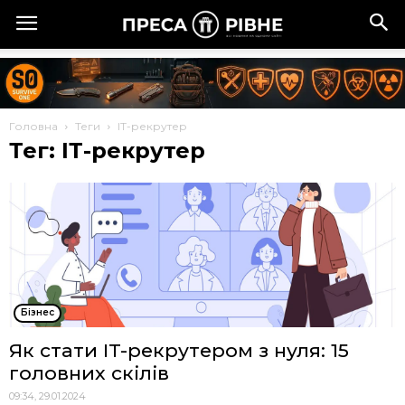
Головна
Теги
ІТ-рекрутер
Тег: ІТ-рекрутер
Бізнес
Як стати IT-рекрутером з нуля: 15
головних скілів
09:34, 29.01.2024