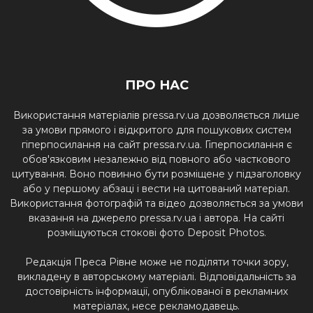
ПРО НАС
Використання матеріалів pressa.rv.ua дозволяється лише
за умови прямого і відкритого для пошукових систем
гіперпосилання на сайт pressa.rv.ua. Гіперпосилання є
обов'язковим незалежно від повного або часткового
цитування. Воно повинно бути розміщене у підзаголовку
або у першому абзаці і вести на цитований матеріал.
Використання фотографій та відео дозволяється за умови
вказання на джерело pressa.rv.ua і автора. На сайті
розміщуються стокові фото Deposit Photos.
Редакція Преса Рівне може не поділяти точки зору,
викладену в авторському матеріалі. Відповідальність за
достовірність інформації, опублікованої в рекламних
матеріалах, несе рекламодавець.