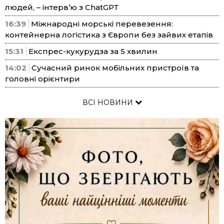
людей, – інтерв’ю з ChatGPT
16:39
Міжнародні морські перевезення:
контейнерна логістика з Європи без зайвих етапів
15:31
Експрес-кукурудза за 5 хвилин
14:02
Сучасний ринок мобільних пристроїв та
головні орієнтири
ВСІ НОВИНИ