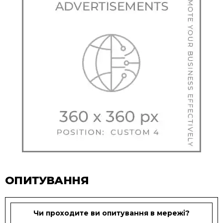
ОПИТУВАННЯ
Чи проходите ви опитування в мережі?