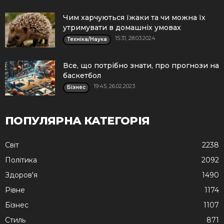
Чим харчуються їжаки та чи можна їх
утримувати в домашніх умовах
15:31, 28.03.2024
Техніка/Наука
Все, що потрібно знати, про прогнози на
баскетбол
19:45, 26.02.2023
Бізнес
ПОПУЛЯРНА КАТЕГОРІЯ
Cвіт
2238
Політика
2092
Здоров'я
1490
Рівне
1174
Бізнес
1107
Стиль
871