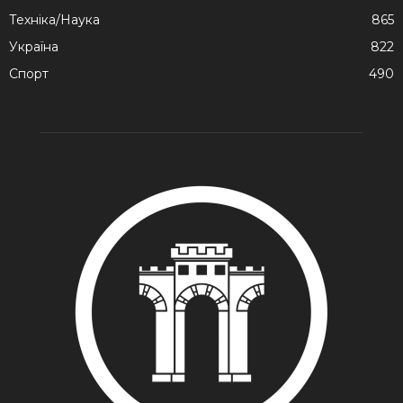
Техніка/Наука
865
Україна
822
Спорт
490