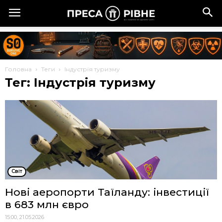
Головна
Теги
Індустрія туризму
Тег: Індустрія туризму
Cвіт
Нові аеропорти Таїланду: інвестиції
в 683 млн євро
15:00, 21.05.2026