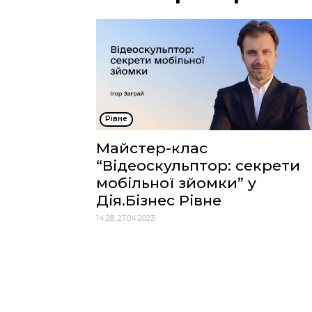
Рівне
Майстер-клас
“Відеоскульптор: секрети
мобільної зйомки” у
Дія.Бізнес Рівне
14:28, 27.04.2023