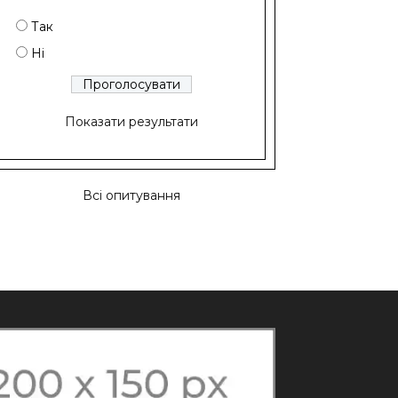
Так
Ні
Показати результати
Всі опитування