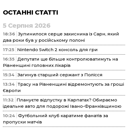
ОСТАННІ СТАТТІ
5 Серпня 2026
18:36
Зупинилося серце захисника із Сарн, який
два роки був у російському полоні
17:25
Nintendo Switch 2 консоль для гри
16:35
Депутати ще більше контролюватимуть на
Рівненщині головних лікарів
15:34
Загинув старший сержант з Полісся
13:34
Трасу на Рівненщині відремонтують за гроші
Європи
11:32
Плануєте відпустку в Карпатах? Обираємо
ідеальне авто для подорожі Івано-Франківщиною
10:24
Футбольний клуб каратиме фанатів за
пропуски матчів