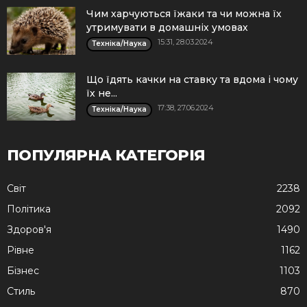
Чим харчуються їжаки та чи можна їх
утримувати в домашніх умовах
15:31, 28.03.2024
Техніка/Наука
Що їдять качки на ставку та вдома і чому
їх не...
17:38, 27.06.2024
Техніка/Наука
ПОПУЛЯРНА КАТЕГОРІЯ
Cвіт
2238
Політика
2092
Здоров'я
1490
Рівне
1162
Бізнес
1103
Стиль
870