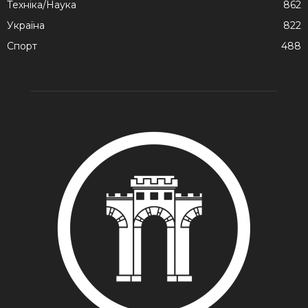
Техніка/Наука
862
Україна
822
Спорт
488