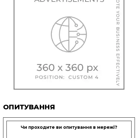
ОПИТУВАННЯ
Чи проходите ви опитування в мережі?