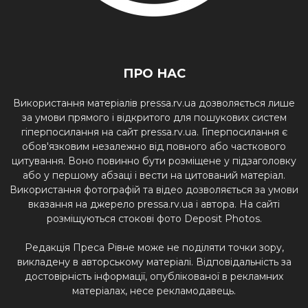
ПРО НАС
Використання матеріалів pressa.rv.ua дозволяється лише
за умови прямого і відкритого для пошукових систем
гіперпосилання на сайт pressa.rv.ua. Гіперпосилання є
обов'язковим незалежно від повного або часткового
цитування. Воно повинно бути розміщене у підзаголовку
або у першому абзаці і вести на цитований матеріал.
Використання фотографій та відео дозволяється за умови
вказання на джерело pressa.rv.ua і автора. На сайті
розміщуються стокові фото Deposit Photos.
Редакція Преса Рівне може не поділяти точки зору,
викладену в авторському матеріалі. Відповідальність за
достовірність інформації, опублікованої в рекламних
матеріалах, несе рекламодавець.