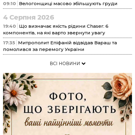
09:10
Велогонщиці масово збільшують груди
4 Серпня 2026
19:40
Що визначає якість рідини Chaser: 6
компонентів, на які варто звернути увагу
17:35
Митрополит Епіфаній відвідав Вараш та
помолився за перемогу України
ВСІ НОВИНИ