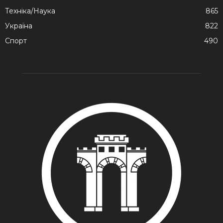
Техніка/Наука
865
Україна
822
Спорт
490