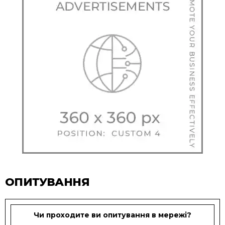
ОПИТУВАННЯ
Чи проходите ви опитування в мережі?