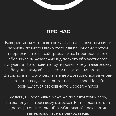
ПРО НАС
Використання матеріалів pressa.rv.ua дозволяється лише
за умови прямого і відкритого для пошукових систем
гіперпосилання на сайт pressa.rv.ua. Гіперпосилання є
обов'язковим незалежно від повного або часткового
цитування. Воно повинно бути розміщене у підзаголовку
або у першому абзаці і вести на цитований матеріал.
Використання фотографій та відео дозволяється за умови
вказання на джерело pressa.rv.ua і автора. На сайті
розміщуються стокові фото Deposit Photos.
Редакція Преса Рівне може не поділяти точки зору,
викладену в авторському матеріалі. Відповідальність за
достовірність інформації, опублікованої в рекламних
матеріалах, несе рекламодавець.