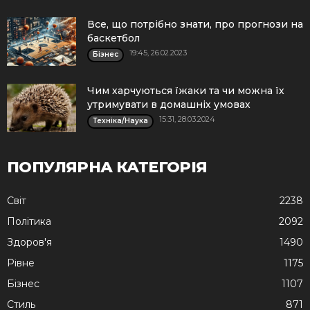
Все, що потрібно знати, про прогнози на
баскетбол
19:45, 26.02.2023
Бізнес
Чим харчуються їжаки та чи можна їх
утримувати в домашніх умовах
15:31, 28.03.2024
Техніка/Наука
ПОПУЛЯРНА КАТЕГОРІЯ
Cвіт
2238
Політика
2092
Здоров'я
1490
Рівне
1175
Бізнес
1107
Стиль
871