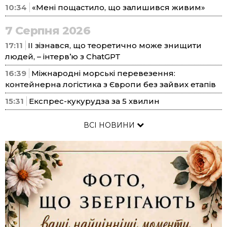
10:34
«Мені пощастило, що залишився живим»
7 Серпня 2026
17:11
ІІ зізнався, що теоретично може знищити
людей, – інтерв’ю з ChatGPT
16:39
Міжнародні морські перевезення:
контейнерна логістика з Європи без зайвих етапів
15:31
Експрес-кукурудза за 5 хвилин
ВСІ НОВИНИ