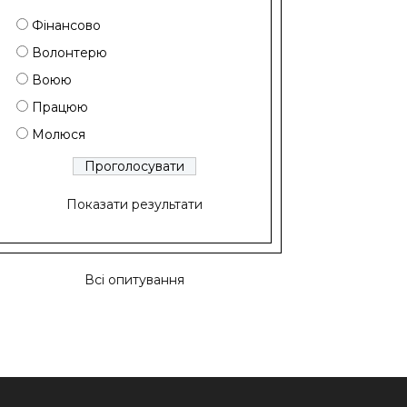
Фінансово
Волонтерю
Воюю
Працюю
Молюся
Показати результати
Всі опитування