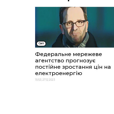
Cвіт
Федеральне мережеве
агентство прогнозує
постійне зростання цін на
електроенергію
15:53, 27.12.2023