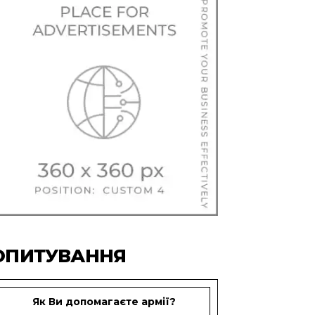
ОПИТУВАННЯ
Як Ви допомагаєте армії?