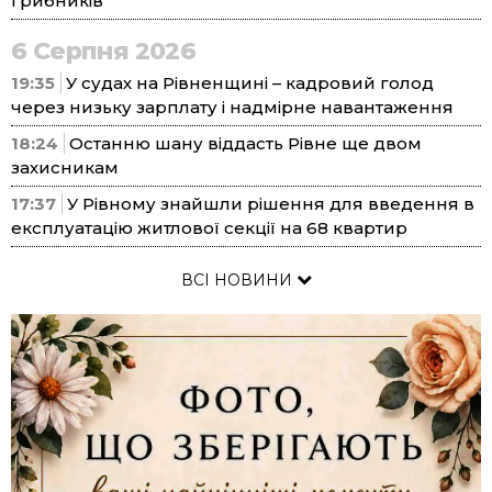
грибників
6 Серпня 2026
19:35
У судах на Рівненщині – кадровий голод
через низьку зарплату і надмірне навантаження
18:24
Останню шану віддасть Рівне ще двом
захисникам
17:37
У Рівному знайшли рішення для введення в
експлуатацію житлової секції на 68 квартир
ВСІ НОВИНИ