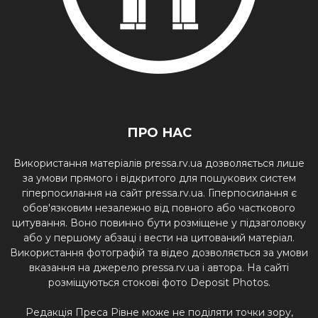
ПРО НАС
Використання матеріалів pressa.rv.ua дозволяється лише
за умови прямого і відкритого для пошукових систем
гіперпосилання на сайт pressa.rv.ua. Гіперпосилання є
обов'язковим незалежно від повного або часткового
цитування. Воно повинно бути розміщене у підзаголовку
або у першому абзаці і вести на цитований матеріал.
Використання фотографій та відео дозволяється за умови
вказання на джерело pressa.rv.ua і автора. На сайті
розміщуються стокові фото Deposit Photos.
Редакція Преса Рівне може не поділяти точки зору,