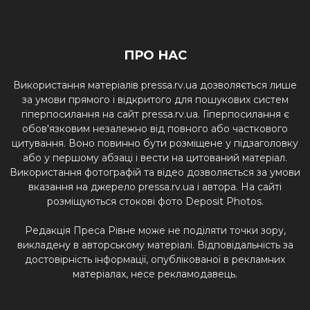
ПРО НАС
Використання матеріалів pressa.rv.ua дозволяється лише
за умови прямого і відкритого для пошукових систем
гіперпосилання на сайт pressa.rv.ua. Гіперпосилання є
обов'язковим незалежно від повного або часткового
цитування. Воно повинно бути розміщене у підзаголовку
або у першому абзаці і вести на цитований матеріал.
Використання фотографій та відео дозволяється за умови
вказання на джерело pressa.rv.ua і автора. На сайті
розміщуються стокові фото Deposit Photos.
Редакція Преса Рівне може не поділяти точки зору,
викладену в авторському матеріалі. Відповідальність за
достовірність інформації, опублікованої в рекламних
матеріалах, несе рекламодавець.