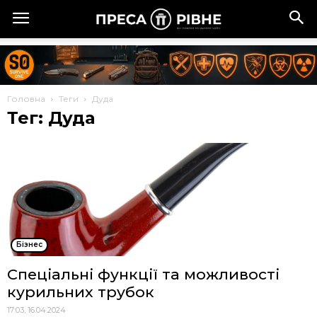
Головна
Теги
Дуда
Тег: Дуда
Бізнес
Спеціальні функції та можливості
курильних трубок
17:03, 16.04.2024