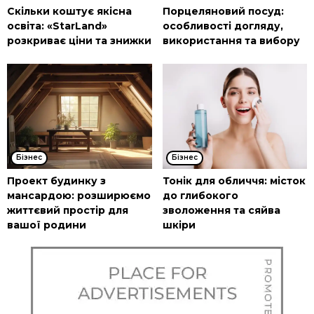
Скільки коштує якісна
Порцеляновий посуд:
освіта: «StarLand»
особливості догляду,
розкриває ціни та знижки
використання та вибору
Бізнес
Бізнес
Проект будинку з
Тонік для обличчя: місток
мансардою: розширюємо
до глибокого
життєвий простір для
зволоження та сяйва
вашої родини
шкіри