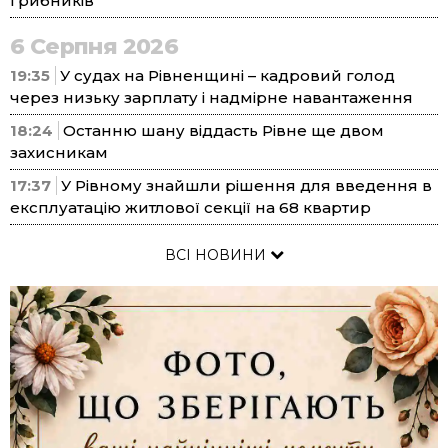
грибників
6 Серпня 2026
19:35
У судах на Рівненщині – кадровий голод
через низьку зарплату і надмірне навантаження
18:24
Останню шану віддасть Рівне ще двом
захисникам
17:37
У Рівному знайшли рішення для введення в
експлуатацію житлової секції на 68 квартир
ВСІ НОВИНИ