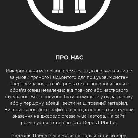
ПРО НАС
Використання матеріалів pressa.rv.ua дозволяється лише
за умови прямого і відкритого для пошукових систем
гіперпосилання на сайт pressa.rv.ua. Гіперпосилання є
обов'язковим незалежно від повного або часткового
цитування. Воно повинно бути розміщене у підзаголовку
або у першому абзаці і вести на цитований матеріал.
Використання фотографій та відео дозволяється за умови
вказання на джерело pressa.rv.ua і автора. На сайті
розміщуються стокові фото Deposit Photos.
Редакція Преса Рівне може не поділяти точки зору,