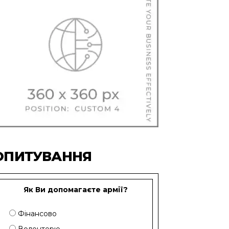
ОПИТУВАННЯ
Як Ви допомагаєте армії?
Фінансово