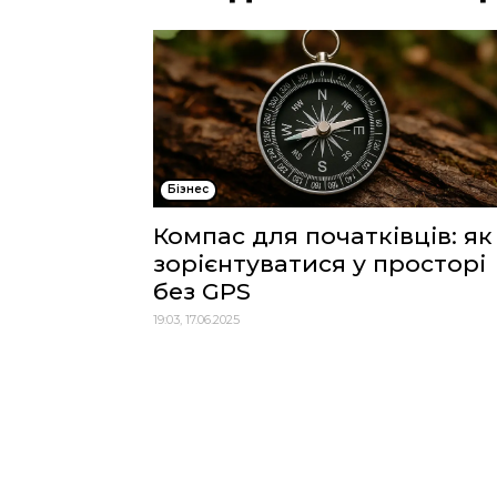
Бізнес
Компас для початківців: як
зорієнтуватися у просторі
без GPS
19:03, 17.06.2025