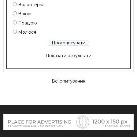
Волонтерю
Воюю
Працюю
Молюся
Показати результати
Всі опитування