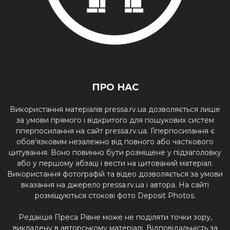
ПРО НАС
Використання матеріалів pressa.rv.ua дозволяється лише
за умови прямого і відкритого для пошукових систем
гіперпосилання на сайт pressa.rv.ua. Гіперпосилання є
обов'язковим незалежно від повного або часткового
цитування. Воно повинно бути розміщене у підзаголовку
або у першому абзаці і вести на цитований матеріал.
Використання фотографій та відео дозволяється за умови
вказання на джерело pressa.rv.ua і автора. На сайті
розміщуються стокові фото Deposit Photos.
Редакція Преса Рівне може не поділяти точки зору,
викладену в авторському матеріалі. Відповідальність за