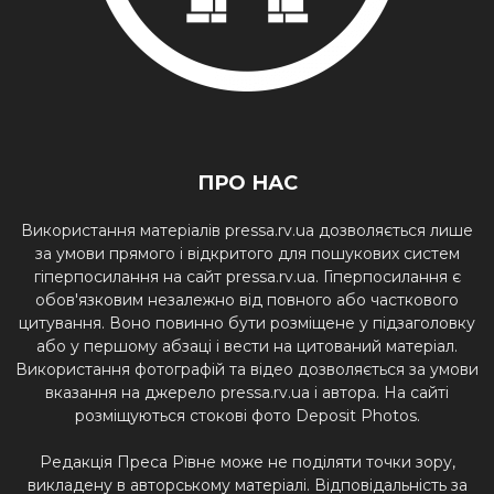
ПРО НАС
Використання матеріалів pressa.rv.ua дозволяється лише
за умови прямого і відкритого для пошукових систем
гіперпосилання на сайт pressa.rv.ua. Гіперпосилання є
обов'язковим незалежно від повного або часткового
цитування. Воно повинно бути розміщене у підзаголовку
або у першому абзаці і вести на цитований матеріал.
Використання фотографій та відео дозволяється за умови
вказання на джерело pressa.rv.ua і автора. На сайті
розміщуються стокові фото Deposit Photos.
Редакція Преса Рівне може не поділяти точки зору,
викладену в авторському матеріалі. Відповідальність за