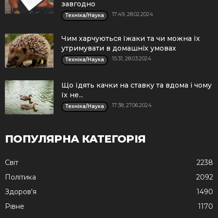
завгодно
17:49, 28.02.2024
Техніка/Наука
Чим харчуються їжаки та чи можна їх
утримувати в домашніх умовах
15:31, 28.03.2024
Техніка/Наука
Що їдять качки на ставку та вдома і чому
їх не...
17:38, 27.06.2024
Техніка/Наука
ПОПУЛЯРНА КАТЕГОРІЯ
Cвіт
2238
Політика
2092
Здоров'я
1490
Рівне
1170