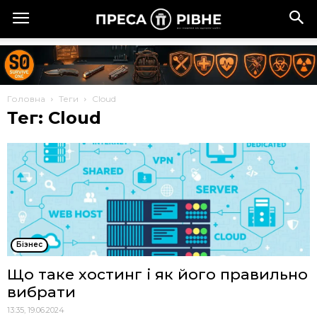
Головна
Теги
Cloud
Тег: Cloud
Бізнес
Що таке хостинг і як його правильно
вибрати
13:35, 19.06.2024