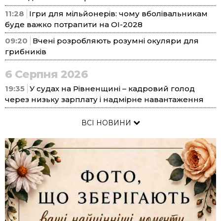
11:28
Ігри для мільйонерів: чому вболівальникам
буде важко потрапити на ОІ-2028
09:20
Вчені розробляють розумні окуляри для
грибників
6 Серпня 2026
19:35
У судах на Рівненщині – кадровий голод
через низьку зарплату і надмірне навантаження
ВСІ НОВИНИ