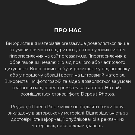
ПРО НАС
Використання матеріалів pressa.rv.ua дозволяється лише
за умови прямого і відкритого для пошукових систем
гіперпосилання на сайт pressa.rv.ua. Гіперпосилання є
обов'язковим незалежно від повного або часткового
цитування. Воно повинно бути розміщене у підзаголовку
або у першому абзаці і вести на цитований матеріал.
Використання фотографій та відео дозволяється за умови
вказання на джерело pressa.rv.ua і автора. На сайті
розміщуються стокові фото Deposit Photos.
Редакція Преса Рівне може не поділяти точки зору,
викладену в авторському матеріалі. Відповідальність за
достовірність інформації, опублікованої в рекламних
матеріалах, несе рекламодавець.