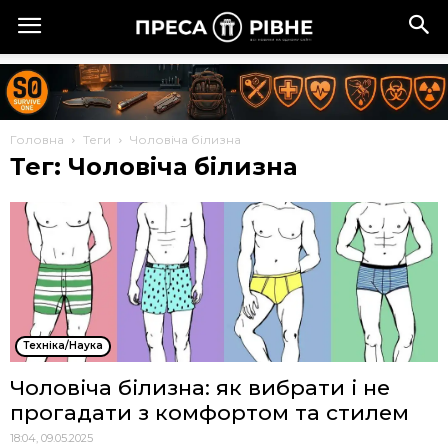
Головна
Теги
Чоловіча білизна
Тег: Чоловіча білизна
Техніка/Наука
Чоловіча білизна: як вибрати і не
прогадати з комфортом та стилем
18:04, 09.05.2025