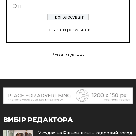
Ні
Показати результати
Всі опитування
ВИБІР РЕДАКТОРА
У судах на Рівненщині – кадровий голод