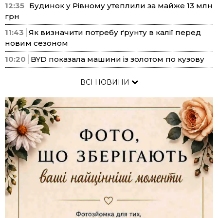
12:35
Будинок у Рівному утеплили за майже 13 млн
грн
11:43
Як визначити потребу ґрунту в калії перед
новим сезоном
10:20
BYD показала машини із золотом по кузову
ВСІ НОВИНИ