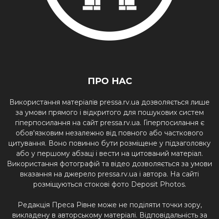
ПРО НАС
Використання матеріалів pressa.rv.ua дозволяється лише
за умови прямого і відкритого для пошукових систем
гіперпосилання на сайт pressa.rv.ua. Гіперпосилання є
обов'язковим незалежно від повного або часткового
цитування. Воно повинно бути розміщене у підзаголовку
або у першому абзаці і вести на цитований матеріал.
Використання фотографій та відео дозволяється за умови
вказання на джерело pressa.rv.ua і автора. На сайті
розміщуються стокові фото Deposit Photos.
Редакція Преса Рівне може не поділяти точки зору,
викладену в авторському матеріалі. Відповідальність за