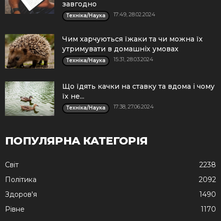
завгодно
17:49, 28.02.2024
Техніка/Наука
Чим харчуються їжаки та чи можна їх
утримувати в домашніх умовах
15:31, 28.03.2024
Техніка/Наука
Що їдять качки на ставку та вдома і чому
їх не...
17:38, 27.06.2024
Техніка/Наука
ПОПУЛЯРНА КАТЕГОРІЯ
Cвіт
2238
Політика
2092
Здоров'я
1490
Рівне
1170