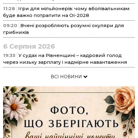
11:28
Ігри для мільйонерів: чому вболівальникам
буде важко потрапити на ОІ-2028
09:20
Вчені розробляють розумні окуляри для
грибників
6 Серпня 2026
19:35
У судах на Рівненщині – кадровий голод
через низьку зарплату і надмірне навантаження
ВСІ НОВИНИ