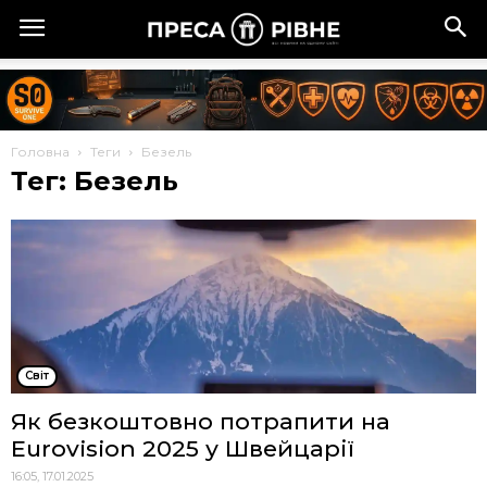
Головна
Теги
Безель
Тег: Безель
Cвіт
Як безкоштовно потрапити на
Eurovision 2025 у Швейцарії
16:05, 17.01.2025