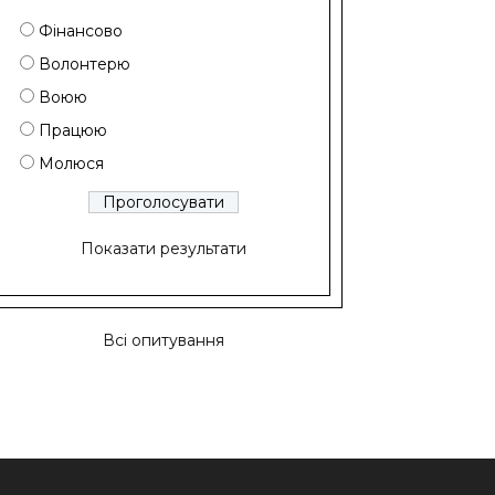
Фінансово
Волонтерю
Воюю
Працюю
Молюся
Показати результати
Всі опитування