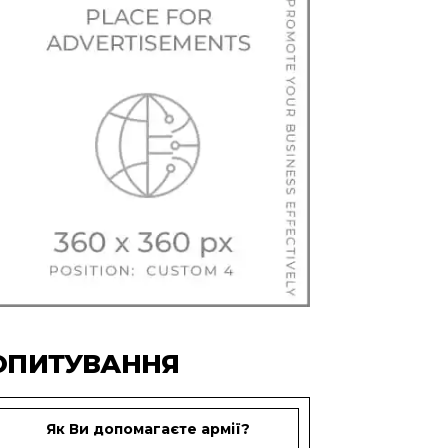
ОПИТУВАННЯ
Як Ви допомагаєте армії?