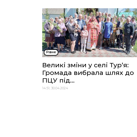
Рівне
Великі зміни у селі Тур’я:
Громада вибрала шлях до
ПЦУ під...
14:51, 30.04.2024