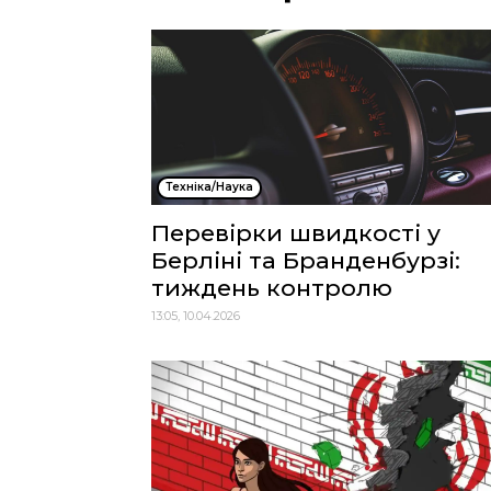
Техніка/Наука
Перевірки швидкості у
Берліні та Бранденбурзі:
тиждень контролю
13:05, 10.04.2026