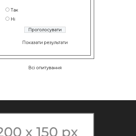
Так
Ні
Показати результати
Всі опитування