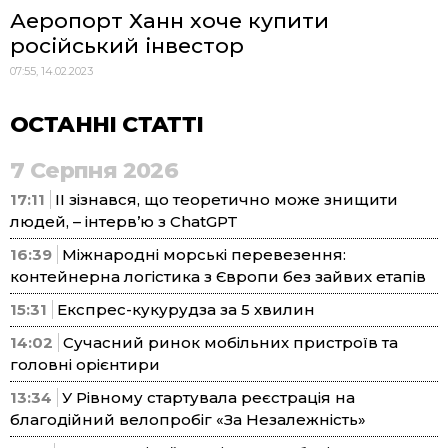
Аеропорт Ханн хоче купити
російський інвестор
07:55, 14.02.2023
ОСТАННІ СТАТТІ
7 Серпня 2026
17:11
ІІ зізнався, що теоретично може знищити
людей, – інтерв’ю з ChatGPT
16:39
Міжнародні морські перевезення:
контейнерна логістика з Європи без зайвих етапів
15:31
Експрес-кукурудза за 5 хвилин
14:02
Сучасний ринок мобільних пристроїв та
головні орієнтири
13:34
У Рівному стартувала реєстрація на
благодійний велопробіг «За Незалежність»