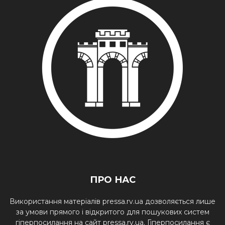
ПРО НАС
Використання матеріалів pressa.rv.ua дозволяється лише
за умови прямого і відкритого для пошукових систем
гіперпосилання на сайт pressa.rv.ua. Гіперпосилання є