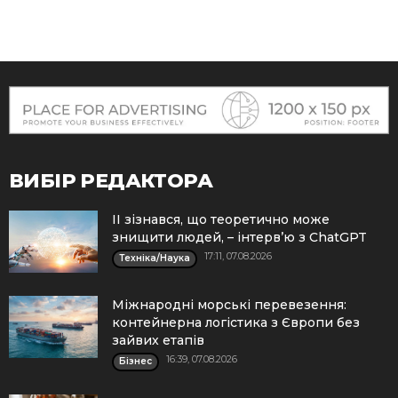
ВИБІР РЕДАКТОРА
ІІ зізнався, що теоретично може
знищити людей, – інтерв’ю з ChatGPT
17:11, 07.08.2026
Техніка/Наука
Міжнародні морські перевезення:
контейнерна логістика з Європи без
зайвих етапів
16:39, 07.08.2026
Бізнес