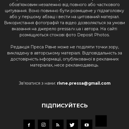
обов'язковим незалежно від повного або часткового
цитування. Воно повинно бути розміщене у підзаголовку
або у першому абзаці і вести на цитований матеріал.
Використання фотографій та відео дозволяється за умови
вказання на джерело pressa.rv.ua і автора. На сайті
розміщуються стокові фото Deposit Photos.
Редакція Преса Рівне може не поділяти точки зору,
викладену в авторському матеріалі. Відповідальність за
достовірність інформації, опублікованої в рекламних
матеріалах, несе рекламодавець.
Зв'язатися з нами:
rivne.pressa@gmail.com
ПІДПИСУЙТЕСЬ