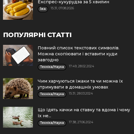
Експрес-кукурудза за 5 хвилин
15:31, 07.08.2026
Їжа
ПОПУЛЯРНІ СТАТТІ
Повний список текстових символів.
Можна скопіювати і вставити куди
завгодно
17:49, 28.02.2024
Техніка/Наука
Чим харчуються їжаки та чи можна їх
утримувати в домашніх умовах
15:31, 28.03.2024
Техніка/Наука
Що їдять качки на ставку та вдома і чому
їх не...
17:38, 27.06.2024
Техніка/Наука