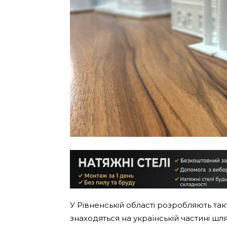
У Рівненській області розробляють так
знаходяться на українській частині шлях