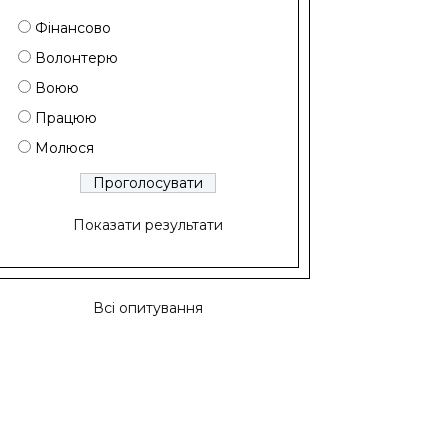
Фінансово
Волонтерю
Воюю
Працюю
Молюся
Показати результати
Всі опитування