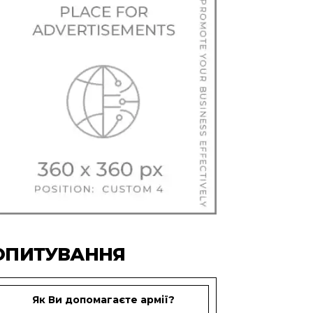
ОПИТУВАННЯ
Як Ви допомагаєте армії?