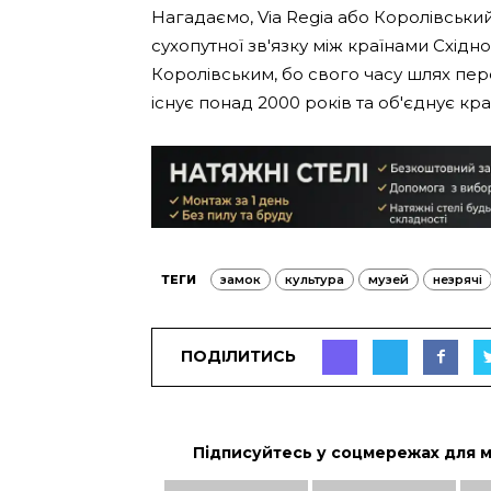
Нагадаємо, Via Regia або Королівськи
сухопутної зв'язку між країнами Східн
Королівським, бо свого часу шлях пер
існує понад 2000 років та об'єднує кра
ТЕГИ
замок
культура
музей
незрячі
ПОДІЛИТИСЬ
Підписуйтесь у соцмережах для 