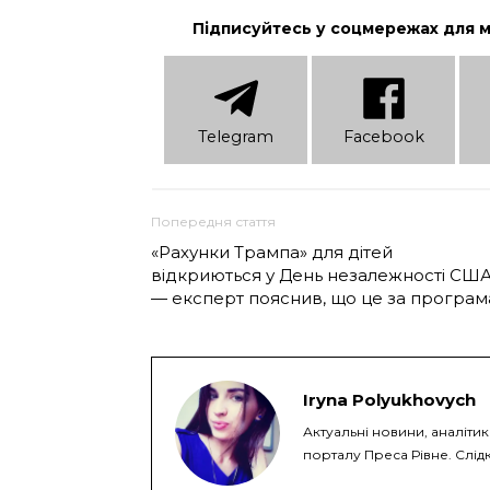
Підписуйтесь у соцмережах для 
Telеgram
Facebook
Попередня стаття
«Рахунки Трампа» для дітей
відкриються у День незалежності СШ
— експерт пояснив, що це за програм
Iryna Polyukhovych
Актуальні новини, аналітик
порталу Преса Рівне. Слідк