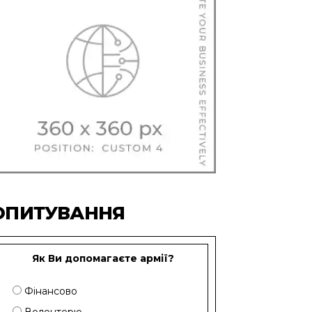
ОПИТУВАННЯ
Як Ви допомагаєте армії?
Фінансово