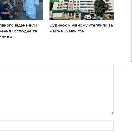
Рівного відзначили
Будинок у Рівному утеплили за
ення Господнє та
майже 13 млн грн
 плоди