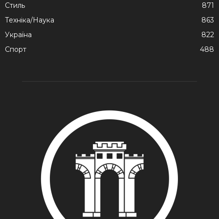
Стиль
871
Техніка/Наука
863
Україна
822
Спорт
488