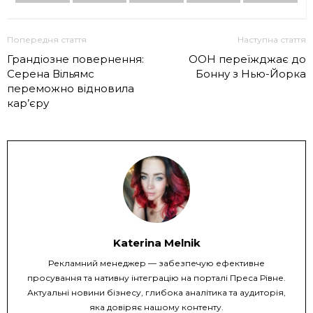
Попередня стаття
Наступна стаття
Грандіозне повернення:
ООН переїжджає до
Серена Вільямс
Бонну з Нью-Йорка
переможно відновила
кар’єру
Katerina Melnik
Рекламний менеджер — забезпечую ефективне
просування та нативну інтеграцію на порталі Преса Рівне.
Актуальні новини бізнесу, глибока аналітика та аудиторія,
яка довіряє нашому контенту.