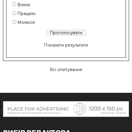
Воюю
Працюю
Молюся
Показати результати
Всі опитування