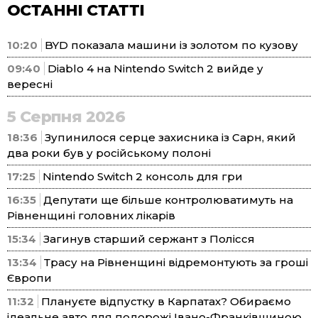
ОСТАННІ СТАТТІ
10:20
BYD показала машини із золотом по кузову
09:40
Diablo 4 на Nintendo Switch 2 вийде у
вересні
5 Серпня 2026
18:36
Зупинилося серце захисника із Сарн, який
два роки був у російському полоні
17:25
Nintendo Switch 2 консоль для гри
16:35
Депутати ще більше контролюватимуть на
Рівненщині головних лікарів
15:34
Загинув старший сержант з Полісся
13:34
Трасу на Рівненщині відремонтують за гроші
Європи
11:32
Плануєте відпустку в Карпатах? Обираємо
ідеальне авто для подорожі Івано-Франківщиною