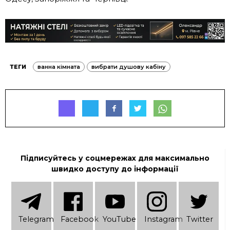
ТЕГИ
ванна кімната
вибрати душову кабіну
Підписуйтесь у соцмережах для максимально
швидко доступу до інформації
Telеgram
Facebook
YouTube
Instagram
Twitter