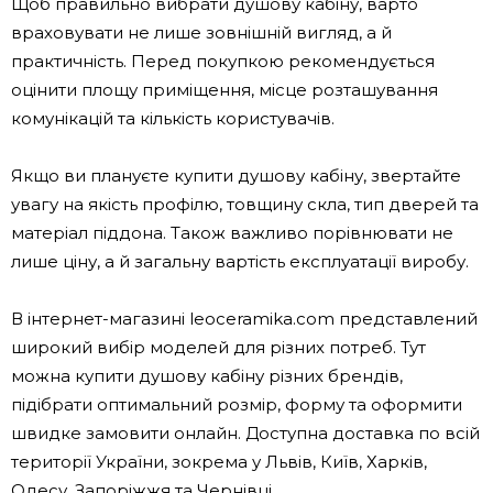
Щоб правильно вибрати душову кабіну, варто
враховувати не лише зовнішній вигляд, а й
практичність. Перед покупкою рекомендується
оцінити площу приміщення, місце розташування
комунікацій та кількість користувачів.
Якщо ви плануєте купити душову кабіну, звертайте
увагу на якість профілю, товщину скла, тип дверей та
матеріал піддона. Також важливо порівнювати не
лише ціну, а й загальну вартість експлуатації виробу.
В інтернет-магазині leoceramika.com представлений
широкий вибір моделей для різних потреб. Тут
можна купити душову кабіну різних брендів,
підібрати оптимальний розмір, форму та оформити
швидке замовити онлайн. Доступна доставка по всій
території України, зокрема у Львів, Київ, Харків,
Одесу, Запоріжжя та Чернівці.