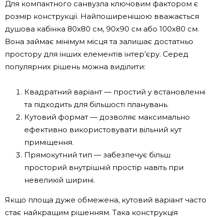
Для компактного санвузла ключовим фактором є
розмір конструкції. Найпоширенішою вважається
душова кабінка 80х80 см, 90х90 см або 100х80 см.
Вона займає мінімум місця та залишає достатньо
простору для інших елементів інтер’єру. Серед
популярних рішень можна виділити:
Квадратний варіант — простий у встановленні
та підходить для більшості планувань.
Кутовий формат — дозволяє максимально
ефективно використовувати вільний кут
приміщення.
Прямокутний тип — забезпечує більш
просторий внутрішній простір навіть при
невеликій ширині.
Якщо площа дуже обмежена, кутовий варіант часто
стає найкращим рішенням. Така конструкція