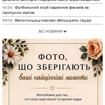
10:24
Футбольний клуб каратиме фанатів за
пропуски матчів
09:10
Велогонщиці масово збільшують груди
ВСІ НОВИНИ