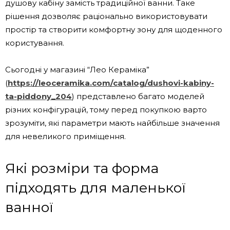
душову кабіну замість традиційної ванни. Таке
рішення дозволяє раціонально використовувати
простір та створити комфортну зону для щоденного
користування.
Сьогодні у магазині “Лео Кераміка”
(
https://leoceramika.com/catalog/dushovi-kabiny-
ta-piddony_204
) представлено багато моделей
різних конфігурацій, тому перед покупкою варто
зрозуміти, які параметри мають найбільше значення
для невеликого приміщення.
Які розміри та форма
підходять для маленької
ванної