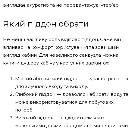
виглядає акуратно та не перевантажує інтер’єр.
Який піддон обрати
Не менш важливу роль відіграє піддон. Саме він
впливає на комфорт користування та зовнішній
вигляд кабіни. Для невеликого санвузла можна
купити душову кабіну у наступних варіантах:
Мілкий або низький піддон — сучасне рішення
для зручного входу та виходу.
Глибокий піддон — дозволяє набирати воду та
може використовуватися для побутових
потреб.
Високий піддон — підходить сім’ям із
маленькими дітьми або домашніми тваринами.