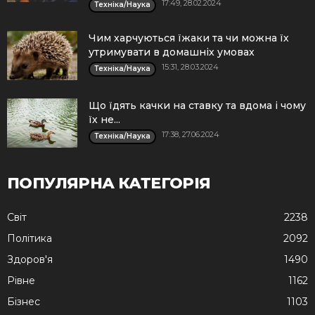
17:49, 28.02.2024
Техніка/Наука
Чим харчуються їжаки та чи можна їх
утримувати в домашніх умовах
15:31, 28.03.2024
Техніка/Наука
Що їдять качки на ставку та вдома і чому
їх не...
17:38, 27.06.2024
Техніка/Наука
ПОПУЛЯРНА КАТЕГОРІЯ
Cвіт
2238
Політика
2092
Здоров'я
1490
Рівне
1162
Бізнес
1103