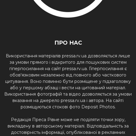
ПРО НАС
Використання матеріалів pressa.rv.ua дозволяється лише
за умови прямого і відкритого для пошукових систем
гіперпосилання на сайт pressa.rv.ua. Гіперпосилання є
обов'язковим незалежно від повного або часткового
цитування. Воно повинно бути розміщене у підзаголовку
або у першому абзаці і вести на цитований матеріал.
Використання фотографій та відео дозволяється за умови
вказання на джерело pressa.rv.ua і автора. На сайті
розміщуються стокові фото Deposit Photos.
Редакція Преса Рівне може не поділяти точки зору,
викладену в авторському матеріалі. Відповідальність за
достовірність інформації, опублікованої в рекламних