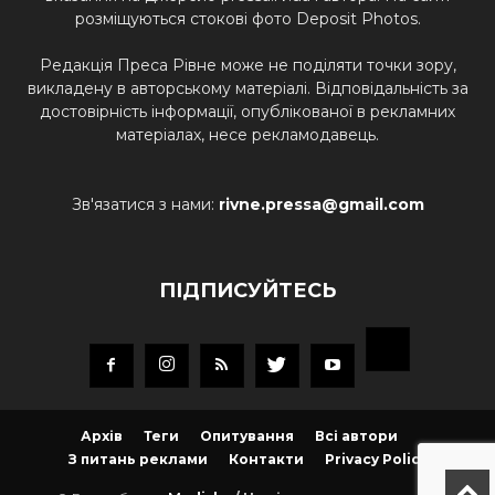
розміщуються стокові фото Deposit Photos.
Редакція Преса Рівне може не поділяти точки зору,
викладену в авторському матеріалі. Відповідальність за
достовірність інформації, опублікованої в рекламних
матеріалах, несе рекламодавець.
Зв'язатися з нами:
rivne.pressa@gmail.com
ПІДПИСУЙТЕСЬ
Архів
Теги
Опитування
Всі автори
З питань реклами
Контакти
Privacy Policy