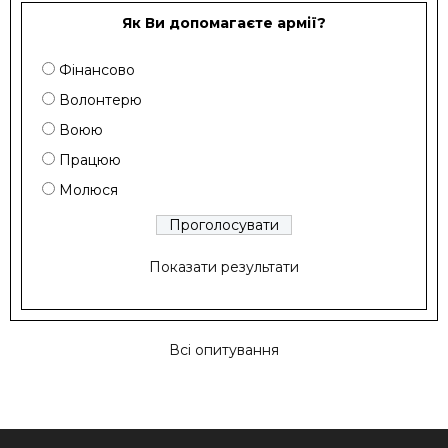
Як Ви допомагаєте армії?
Фінансово
Волонтерю
Воюю
Працюю
Молюся
Показати результати
Всі опитування