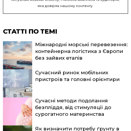
яка довіряє нашому контенту.
СТАТТІ ПО ТЕМІ
Міжнародні морські перевезення:
контейнерна логістика з Європи
без зайвих етапів
Сучасний ринок мобільних
пристроїв та головні орієнтири
Сучасні методи подолання
безпліддя, від стимуляції до
сурогатного материнства
Як визначити потребу ґрунту в