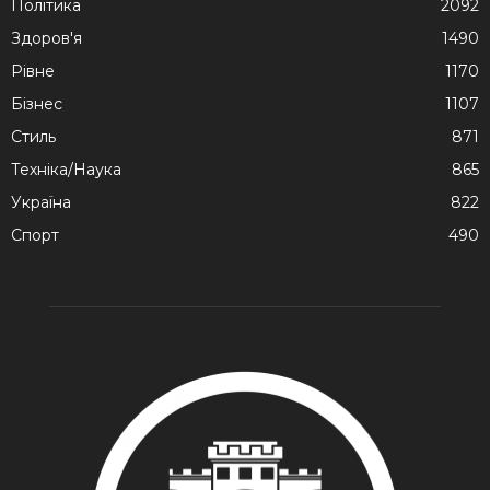
Політика
2092
Здоров'я
1490
Рівне
1170
Бізнес
1107
Стиль
871
Техніка/Наука
865
Україна
822
Спорт
490