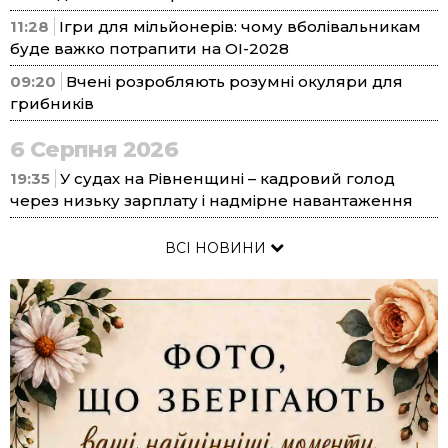
11:28
Ігри для мільйонерів: чому вболівальникам
буде важко потрапити на ОІ-2028
09:20
Вчені розробляють розумні окуляри для
грибників
6 Серпня 2026
19:35
У судах на Рівненщині – кадровий голод
через низьку зарплату і надмірне навантаження
ВСІ НОВИНИ