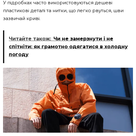
У підробках часто використовуються дешеві
пластикові деталі та нитки, що легко рвуться, шви
зазвичай криві.
Читайте також:
Чи не замерзнути і не
спітніти: як грамотно одягатися в холодну
погоду