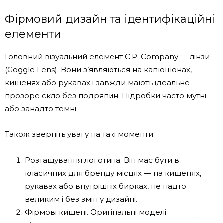
Фірмовий дизайн та ідентифікаційні
елементи
Головний візуальний елемент C.P. Company — лінзи
(Goggle Lens). Вони з’являються на капюшонах,
кишенях або рукавах і завжди мають ідеальне
прозоре скло без подряпин. Підробки часто мутні
або занадто темні.
Також зверніть увагу на такі моменти:
Розташування логотипа. Він має бути в
класичних для бренду місцях — на кишенях,
рукавах або внутрішніх бирках, не надто
великим і без змін у дизайні.
Фірмові кишені. Оригінальні моделі