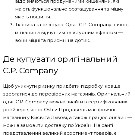
відрізняються продуманими кишенями, які
мають функціональне розташування та міцну
якість пошиття.
Тканина та текстура. Одяг C.P. Company шиють
із тканин з відчутним текстурним ефектом —
вони міцні та приємні на дотик.
Де купувати оригінальний
C.P. Company
Щоб уникнути ризику придбати підробку, краще
звертатися до перевірених магазинів. Оригінальний
одяг C.P. Company можна знайти в сертифікованих
рітейлерів, як-от Ostriv. Продавець має фізичні
магазини у Києві та Львові, а також працює онлайн —
можна замовити доставку по Україні. На сайті
представлений великий асортимент товарів, є