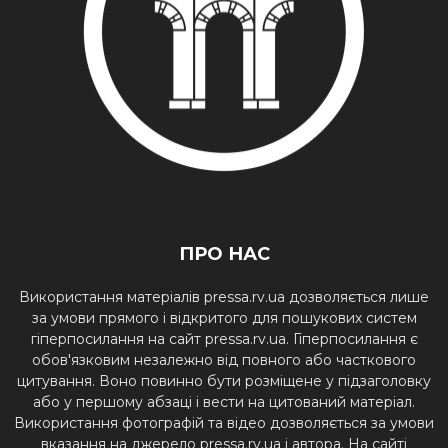
ПРО НАС
Використання матеріалів pressa.rv.ua дозволяється лише
за умови прямого і відкритого для пошукових систем
гіперпосилання на сайт pressa.rv.ua. Гіперпосилання є
обов'язковим незалежно від повного або часткового
цитування. Воно повинно бути розміщене у підзаголовку
або у першому абзаці і вести на цитований матеріал.
Використання фотографій та відео дозволяється за умови
вказання на джерело pressa.rv.ua і автора. На сайті