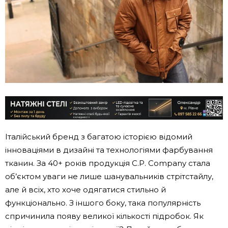
Італійський бренд з багатою історією відомий
інноваціями в дизайні та технологіями фарбування
тканин. За 40+ років продукція C.P. Company стала
об’єктом уваги не лише шанувальників стрітстайлу,
але й всіх, хто хоче одягатися стильно й
функціонально. З іншого боку, така популярність
спричинила появу великої кількості підробок. Як