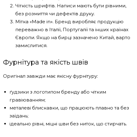
Чіткість шрифтів. Написи мають бути рівними,
без розмиття чи дефектів друку.
Мітка «Made in». Бренд виробляє продукцію
переважно в Італії, Португалії та інших країнах
Європи. Якщо на бирці зазначено Китай, варто
замислитися.
Фурнітура та якість швів
Оригінал завжди має якісну фурнітуру:
ґудзики з логотипом бренду або чітким
гравіюванням;
металеві блискавки, що працюють плавно та без
заїдань;
ідеально рівні, міцні шви без ниток, що стирчать.