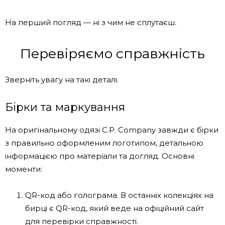
На перший погляд — ні з чим не сплутаєш.
Перевіряємо справжність
Зверніть увагу на такі деталі.
Бірки та маркування
На оригінальному одязі C.P. Company завжди є бірки
з правильно оформленим логотипом, детальною
інформацією про матеріали та догляд. Основні
моменти:
QR-код або голограма. В останніх колекціях на
бирці є QR-код, який веде на офіційний сайт
для перевірки справжності.