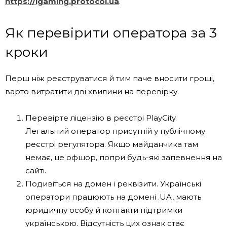
https://igaming.protocol.ua
.
Як перевірити оператора за 3
кроки
Перш ніж реєструватися й тим паче вносити гроші,
варто витратити дві хвилини на перевірку.
Перевірте ліцензію в реєстрі PlayCity.
Легальний оператор присутній у публічному
реєстрі регулятора. Якщо майданчика там
немає, це офшор, попри будь-які запевнення на
сайті.
Подивіться на домен і реквізити. Українські
оператори працюють на домені .UA, мають
юридичну особу й контакти підтримки
українською. Відсутність цих ознак стає