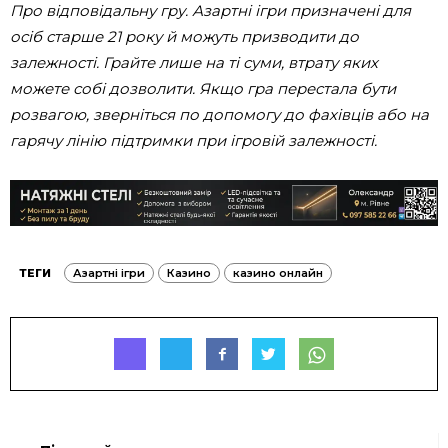
Про відповідальну гру. Азартні ігри призначені для
осіб старше 21 року й можуть призводити до
залежності. Грайте лише на ті суми, втрату яких
можете собі дозволити. Якщо гра перестала бути
розвагою, зверніться по допомогу до фахівців або на
гарячу лінію підтримки при ігровій залежності.
ТЕГИ
Азартні ігри
Казино
казино онлайн