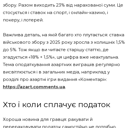
збору. Разом виходить 23% від нарахованої суми. Це
стосується і ставок на спорт, і онлайн-казино, і
покеру, і лотерей.
Важлива деталь, на якій багато хто плутається: ставка
військового збору з 2025 року зросла з колишніх 1,5%
до 5%. Тож якщо ви читаєте старішу статтю, де
згадується «18% + 1,5%», ця цифра вже неактуальна.
Тема оподаткування азартних виграшів регулярно
висвітлюється і в загальних медіа, наприклад у
розділі про азартні ігри видання «Коментарі»:
https://azart.comments.ua
.
Хто і коли сплачує податок
Хороша новина для гравця: рахувати й
перераховувати податок самостійно не потрібно.