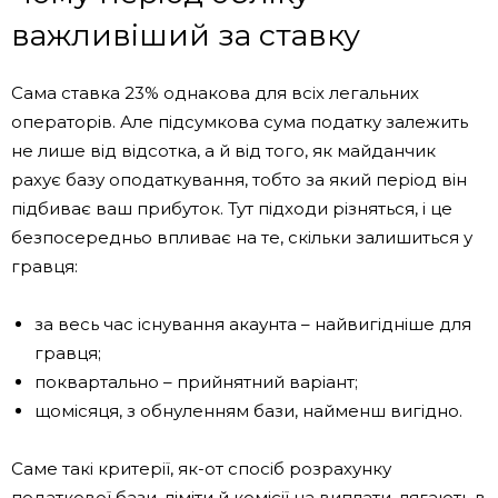
важливіший за ставку
Сама ставка 23% однакова для всіх легальних
операторів. Але підсумкова сума податку залежить
не лише від відсотка, а й від того, як майданчик
рахує базу оподаткування, тобто за який період він
підбиває ваш прибуток. Тут підходи різняться, і це
безпосередньо впливає на те, скільки залишиться у
гравця:
за весь час існування акаунта – найвигідніше для
гравця;
поквартально – прийнятний варіант;
щомісяця, з обнуленням бази, найменш вигідно.
Саме такі критерії, як-от спосіб розрахунку
податкової бази, ліміти й комісії на виплати, лягають в