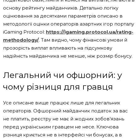
основу рейтингу майданчиків. Детально логіку
оцінювання за десятками параметрів описано в
методології оцінки операторів азартних ігор порталу
iGaming Protocol:
https://igaming.protocol.ua/rating-
methodology/
. Там видно, чому фінансові умови й
прозорість виплат впливають на підсумкову
надійність майданчика не менше, ніж розмір бонусу.
Легальний чи офшорний: у
чому різниця для гравця
Усе описане вище працює лише для легальних
операторів. Офшорний майданчик податок за вас
не платить, реєстру не має й жодних зобов’язань
перед українським гравцем не несе. Ключова
різниця криється не в інтерфейсі чи бонусах, а в