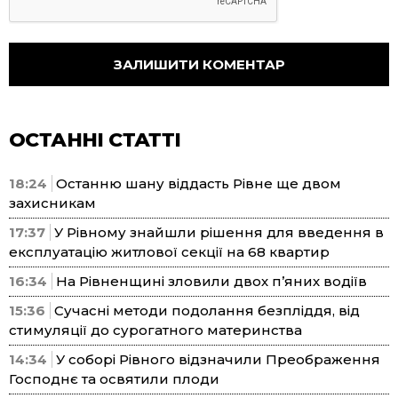
ОСТАННІ СТАТТІ
18:24
Останню шану віддасть Рівне ще двом
захисникам
17:37
У Рівному знайшли рішення для введення в
експлуатацію житлової секції на 68 квартир
16:34
На Рівненщині зловили двох п’яних водіїв
15:36
Сучасні методи подолання безпліддя, від
стимуляції до сурогатного материнства
14:34
У соборі Рівного відзначили Преображення
Господнє та освятили плоди