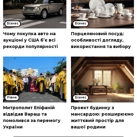
Бізнес
Бізнес
Чому покупка авто на
Порцеляновий посуд:
аукціоні у США б’є всі
особливості догляду,
рекорди популярності
використання та вибору
Рівне
Бізнес
Митрополит Епіфаній
Проект будинку з
відвідав Вараш та
мансардою: розширюємо
помолився за перемогу
життєвий простір для
України
вашої родини