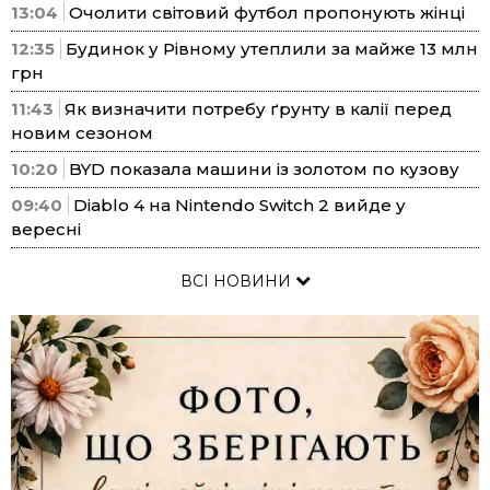
13:04
Очолити світовий футбол пропонують жінці
12:35
Будинок у Рівному утеплили за майже 13 млн
грн
11:43
Як визначити потребу ґрунту в калії перед
новим сезоном
10:20
BYD показала машини із золотом по кузову
09:40
Diablo 4 на Nintendo Switch 2 вийде у
вересні
ВСІ НОВИНИ