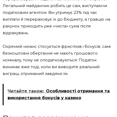
Легальний майданчик робить це сам, виступаючи
податковим агентом. Він утримує 23% під час
виплати й перераховує їх до бюджету, а гравцю на
рахунок приходить уже «чиста» сума після
відрахувань.
Окремий нюанс стосується фриспінів і бонусів: самі
безкоштовні обертання не мають грошового
номіналу, тому не оподатковуються. Податок
виникає вже тоді, коли ви виводите реальний
виграш, отриманий завдяки їм.
Читайте також:
Особливості отримання та
використання бонусів у казино