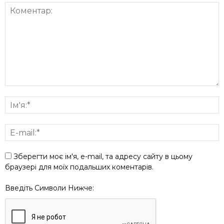
Зберегти моє ім'я, e-mail, та адресу сайту в цьому
браузері для моїх подальших коментарів.
Введіть Символи Нижче: