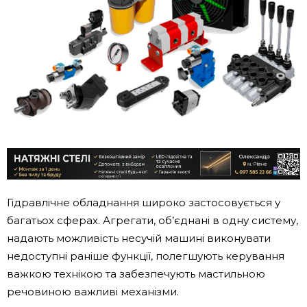
Гідравлічне обладнання широко застосовується у
багатьох сферах. Агрегати, об’єднані в одну систему,
надають можливість несучій машині виконувати
недоступні раніше функції, полегшують керування
важкою технікою та забезпечують мастильною
речовиною важливі механізми.