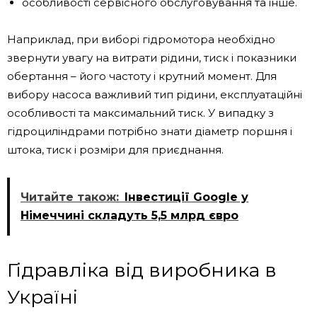
особливості сервісного обслуговування та інше.
Наприклад, при виборі гідромотора необхідно
звернути увагу на витрати рідини, тиск і показники
обертання – його частоту і крутний момент. Для
вибору насоса важливий тип рідини, експлуатаційні
особливості та максимальний тиск. У випадку з
гідроциліндрами потрібно знати діаметр поршня і
штока, тиск і розміри для приєднання.
Читайте також:
Інвестиції Google у
Німеччині складуть 5,5 млрд євро
Гідравліка від виробника в
Україні