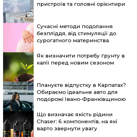
пристроїв та головні орієнтири
Сучасні методи подолання
безпліддя, від стимуляції до
сурогатного материнства
Як визначити потребу ґрунту в
калії перед новим сезоном
Плануєте відпустку в Карпатах?
Обираємо ідеальне авто для
подорожі Івано-Франківщиною
Що визначає якість рідини
Chaser: 6 компонентів, на які
варто звернути увагу