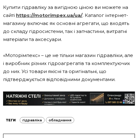
Купити гідравліку за вигідною ціною ви можете на
сайті
https://motorimpex.ua/ua/
. Каталог інтернет-
магазину включає як основні агрегати, що входять
до складу гідросистеми, так і запчастини, витратні
матеріали та аксесуари.
«Моторімпекс» – це не тільки магазин гідравліки, але
і виробник різних гідроагрегатів та комплектуючих
до них. Усі товари якісні та оригінальні, що
підтверджується відповідними документами.
ТЕГИ
гідравліка
обладнання