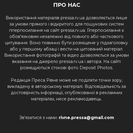
ПРО НАС
Використання матеріалів pressa.rv.ua дозволяється лише
за умови прямого і відкритого для пошукових систем
гіперпосилання на сайт pressa.rv.ua. Гіперпосилання є
обов'язковим незалежно від повного або часткового
цитування. Воно повинно бути розміщене у підзаголовку
або у першому абзаці і вести на цитований матеріал.
Використання фотографій та відео дозволяється за умови
вказання на джерело pressa.rv.ua і автора. На сайті
розміщуються стокові фото Deposit Photos.
Редакція Преса Рівне може не поділяти точки зору,
викладену в авторському матеріалі. Відповідальність за
достовірність інформації, опублікованої в рекламних
матеріалах, несе рекламодавець.
Зв'язатися з нами:
rivne.pressa@gmail.com