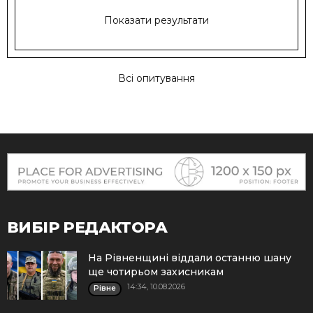
Показати результати
Всі опитування
ВИБІР РЕДАКТОРА
На Рівненщині віддали останню шану
ще чотирьом захисникам
14:34, 10.08.2026
Рівне