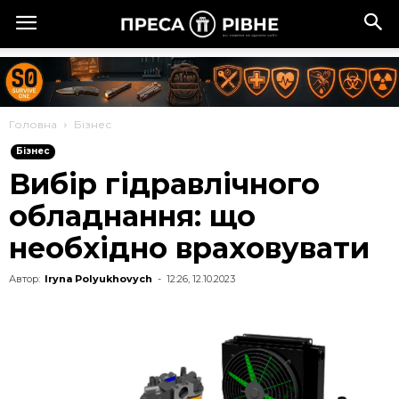
Головна
Бізнес
Бізнес
Вибір гідравлічного
обладнання: що
необхідно враховувати
Автор:
Iryna Polyukhovych
-
12:26, 12.10.2023