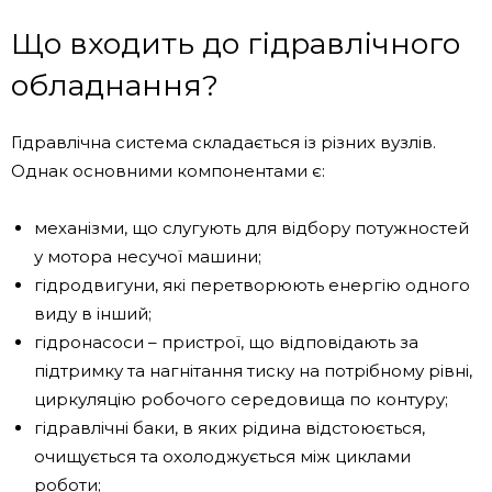
Що входить до гідравлічного
обладнання?
Гідравлічна система складається із різних вузлів.
Однак основними компонентами є:
механізми, що слугують для відбору потужностей
у мотора несучої машини;
гідродвигуни, які перетворюють енергію одного
виду в інший;
гідронасоси – пристрої, що відповідають за
підтримку та нагнітання тиску на потрібному рівні,
циркуляцію робочого середовища по контуру;
гідравлічні баки, в яких рідина відстоюється,
очищується та охолоджується між циклами
роботи;