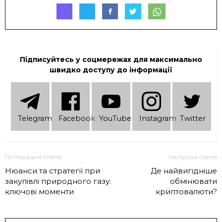
Підписуйтесь у соцмережах для максимально
швидко доступу до інформації
Telеgram
Facebook
YouTube
Instagram
Twitter
Попередня стаття
Наступна стаття
Нюанси та стратегії при
Де найвигідніше
закупівлі природного газу:
обмінювати
ключові моменти
криптовалюти?