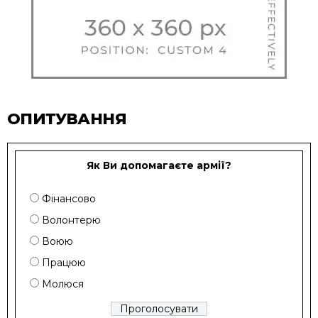
ОПИТУВАННЯ
Як Ви допомагаєте армії?
Фінансово
Волонтерю
Воюю
Працюю
Молюся