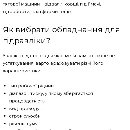
тягової машини – відвали, ковші, підіймачі,
гідроборти, платформи тощо.
Як вибрати обладнання для
гідравліки?
Залежно від того, для якої мети вам потрібне це
устаткування, варто враховувати різні його
характеристики:
тип робочої рідини;
діапазон тиску, у якому зберігається
працездатність;
вид приводу;
строк служби;
рівень шуму;