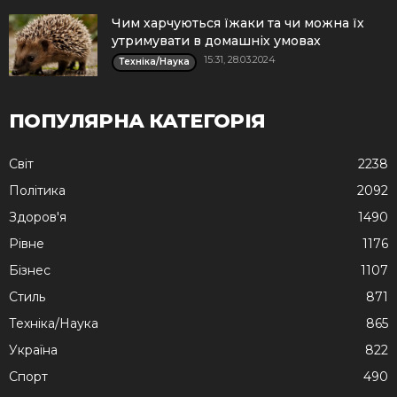
Чим харчуються їжаки та чи можна їх
утримувати в домашніх умовах
15:31, 28.03.2024
Техніка/Наука
ПОПУЛЯРНА КАТЕГОРІЯ
Cвіт
2238
Політика
2092
Здоров'я
1490
Рівне
1176
Бізнес
1107
Стиль
871
Техніка/Наука
865
Україна
822
Спорт
490