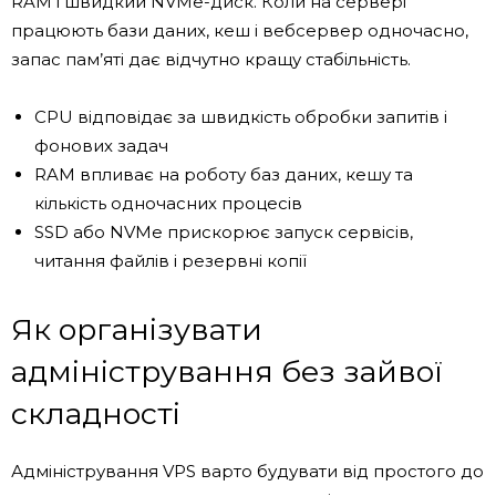
RAM і швидкий NVMe-диск. Коли на сервері
працюють бази даних, кеш і вебсервер одночасно,
запас пам’яті дає відчутно кращу стабільність.
CPU відповідає за швидкість обробки запитів і
фонових задач
RAM впливає на роботу баз даних, кешу та
кількість одночасних процесів
SSD або NVMe прискорює запуск сервісів,
читання файлів і резервні копії
Як організувати
адміністрування без зайвої
складності
Адміністрування VPS варто будувати від простого до