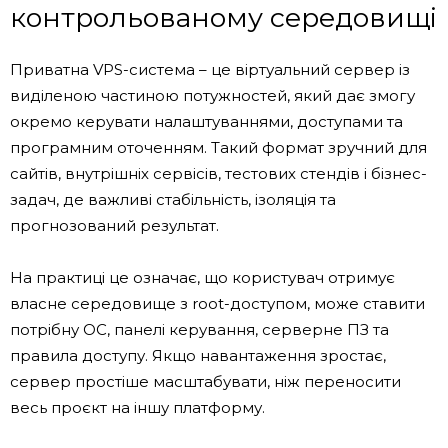
контрольованому середовищі
Приватна VPS-система – це віртуальний сервер із
виділеною частиною потужностей, який дає змогу
окремо керувати налаштуваннями, доступами та
програмним оточенням. Такий формат зручний для
сайтів, внутрішніх сервісів, тестових стендів і бізнес-
задач, де важливі стабільність, ізоляція та
прогнозований результат.
На практиці це означає, що користувач отримує
власне середовище з root-доступом, може ставити
потрібну ОС, панелі керування, серверне ПЗ та
правила доступу. Якщо навантаження зростає,
сервер простіше масштабувати, ніж переносити
весь проєкт на іншу платформу.