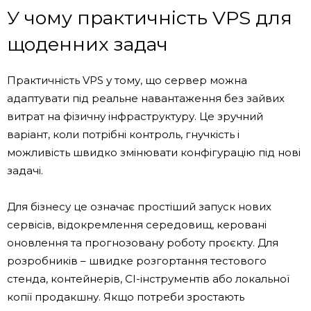
У чому практичність VPS для
щоденних задач
Практичність VPS у тому, що сервер можна
адаптувати під реальне навантаження без зайвих
витрат на фізичну інфраструктуру. Це зручний
варіант, коли потрібні контроль, гнучкість і
можливість швидко змінювати конфігурацію під нові
задачі.
Для бізнесу це означає простіший запуск нових
сервісів, відокремлення середовищ, керовані
оновлення та прогнозовану роботу проєкту. Для
розробників – швидке розгортання тестового
стенда, контейнерів, CI-інструментів або локальної
копії продакшну. Якщо потреби зростають