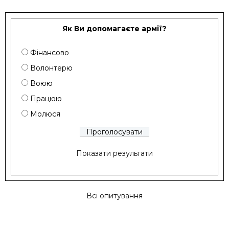
Як Ви допомагаєте армії?
Фінансово
Волонтерю
Воюю
Працюю
Молюся
Показати результати
Всі опитування