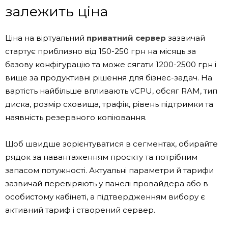
залежить ціна
Ціна на віртуальний
приватний сервер
зазвичай
стартує приблизно від 150-250 грн на місяць за
базову конфігурацію та може сягати 1200-2500 грн і
вище за продуктивні рішення для бізнес-задач. На
вартість найбільше впливають vCPU, обсяг RAM, тип
диска, розмір сховища, трафік, рівень підтримки та
наявність резервного копіювання.
Щоб швидше зорієнтуватися в сегментах, обирайте
рядок за навантаженням проєкту та потрібним
запасом потужності. Актуальні параметри й тарифи
зазвичай перевіряють у панелі провайдера або в
особистому кабінеті, а підтвердженням вибору є
активний тариф і створений сервер.