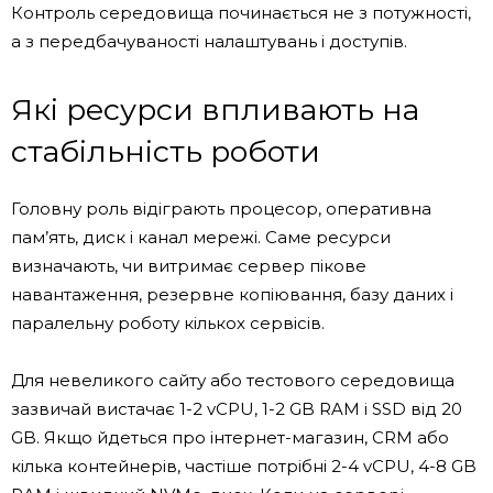
Контроль середовища починається не з потужності,
а з передбачуваності налаштувань і доступів.
Які ресурси впливають на
стабільність роботи
Головну роль відіграють процесор, оперативна
пам’ять, диск і канал мережі. Саме ресурси
визначають, чи витримає сервер пікове
навантаження, резервне копіювання, базу даних і
паралельну роботу кількох сервісів.
Для невеликого сайту або тестового середовища
зазвичай вистачає 1-2 vCPU, 1-2 GB RAM і SSD від 20
GB. Якщо йдеться про інтернет-магазин, CRM або
кілька контейнерів, частіше потрібні 2-4 vCPU, 4-8 GB