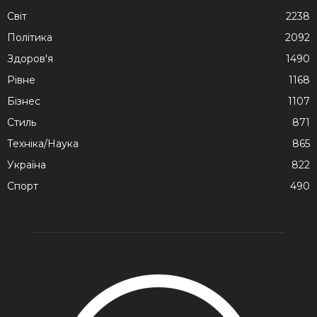
Cвіт
2238
Політика
2092
Здоров'я
1490
Рівне
1168
Бізнес
1107
Стиль
871
Техніка/Наука
865
Україна
822
Спорт
490