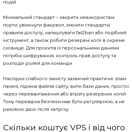
подій.
Мінімальний стандарт – закрити невикористані
порти, увімкнути фаєрвол, змінити стандартні
правила доступу, налаштувати fail2ban або подібний
інструмент, а також робити резервні копії в окреме
сховище. Для проєктів із персональними даними
потрібні шифрування, контроль прав доступу та
розподіл ролей для команди.
Наслідки слабкого захисту зазвичай практичні: злам
панелі, підміна файлів сайту, витік бази даних, простої
через перевантаження або втрату резервних копій.
Тому перевірка безпеки має бути регулярною, а не
разовою дією після запуску.
Скільки коштує VPS і від чого