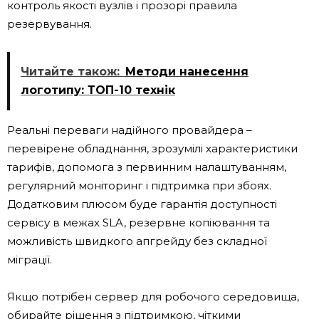
контроль якості вузлів і прозорі правила
резервування.
Читайте також:
Методи нанесення
логотипу: ТОП-10 технік
Реальні переваги надійного провайдера –
перевірене обладнання, зрозумілі характеристики
тарифів, допомога з первинним налаштуванням,
регулярний моніторинг і підтримка при збоях.
Додатковим плюсом буде гарантія доступності
сервісу в межах SLA, резервне копіювання та
можливість швидкого апгрейду без складної
міграції.
Якщо потрібен сервер для робочого середовища,
обирайте рішення з підтримкою, чіткими