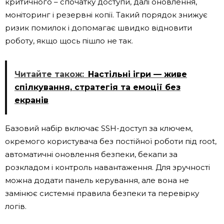
критичного – спочатку доступи, далі оновлення,
моніторинг і резервні копії. Такий порядок знижує
ризик помилок і допомагає швидко відновити
роботу, якщо щось пішло не так.
Читайте також:
Настільні ігри — живе
спілкування, стратегія та емоції без
екранів
Базовий набір включає SSH-доступ за ключем,
окремого користувача без постійної роботи під root,
автоматичні оновлення безпеки, бекапи за
розкладом і контроль навантаження. Для зручності
можна додати панель керування, але вона не
замінює системні правила безпеки та перевірку
логів.