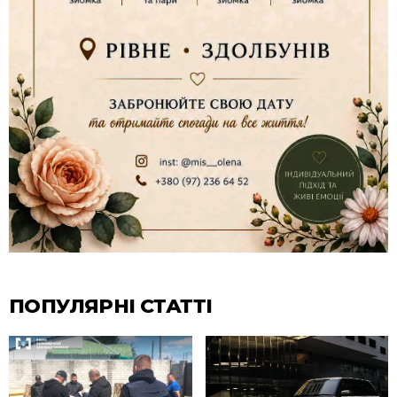
ПОПУЛЯРНІ СТАТТІ