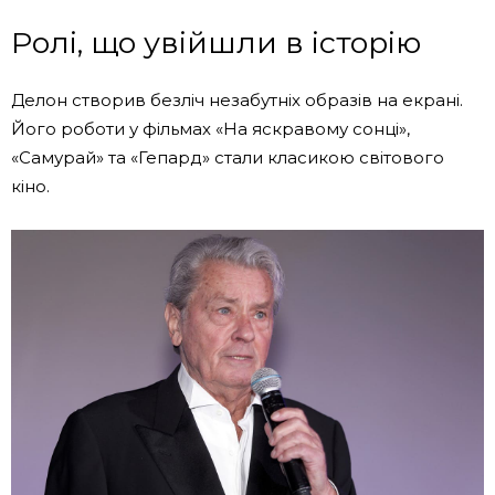
Ролі, що увійшли в історію
Делон створив безліч незабутніх образів на екрані.
Його роботи у фільмах «На яскравому сонці»,
«Самурай» та «Гепард» стали класикою світового
кіно.