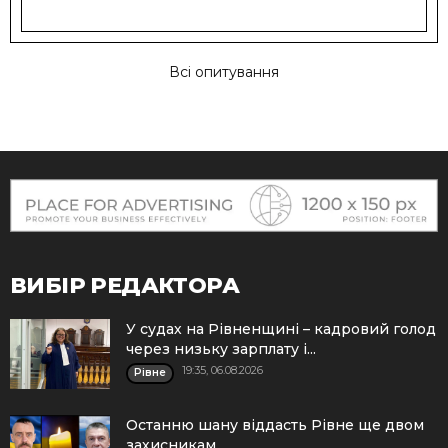
Всі опитування
ВИБІР РЕДАКТОРА
У судах на Рівненщині – кадровий голод
через низьку зарплату і...
19:35, 06.08.2026
Рівне
Останню шану віддасть Рівне ще двом
захисникам