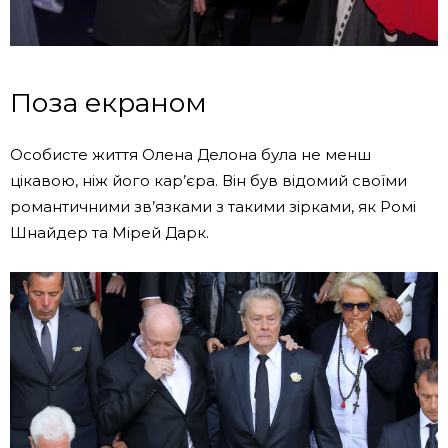
Поза екраном
Особисте життя Олена Делона була не менш
цікавою, ніж його кар’єра. Він був відомий своїми
романтичними зв’язками з такими зірками, як Ромі
Шнайдер та Мірей Дарк.