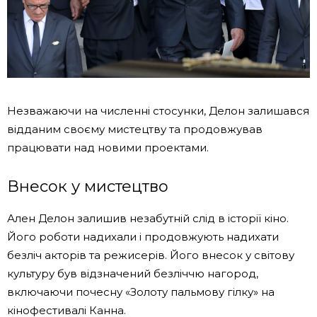
Незважаючи на численні стосунки, Делон залишався
відданим своєму мистецтву та продовжував
працювати над новими проектами.
Внесок у мистецтво
Ален Делон залишив незабутній слід в історії кіно.
Його роботи надихали і продовжують надихати
безліч акторів та режисерів. Його внесок у світову
культуру був відзначений безліччю нагород,
включаючи почесну «Золоту пальмову гілку» на
кінофестивалі Канна.