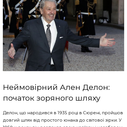
Неймовірний Ален Делон:
початок зоряного шляху
Делон, що народився в 1935 році в Сюрені, пройшов
довгий шлях від простого юнака до світової зірки. У