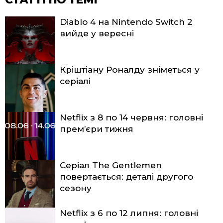
Diablo 4 на Nintendo Switch 2
вийде у вересні
Кріштіану Роналду зніметься у
серіалі
Netflix з 8 по 14 червня: головні
прем’єри тижня
Серіал The Gentlemen
повертається: деталі другого
сезону
Netflix з 6 по 12 липня: головні