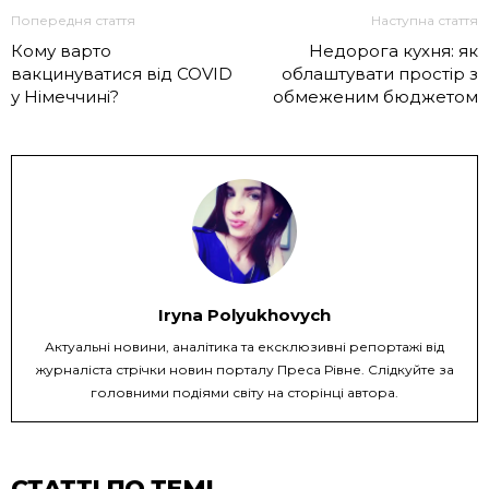
Попередня стаття
Наступна стаття
Кому варто
Недорога кухня: як
вакцинуватися від COVID
облаштувати простір з
у Німеччині?
обмеженим бюджетом
Iryna Polyukhovych
Актуальні новини, аналітика та ексклюзивні репортажі від
журналіста стрічки новин порталу Преса Рівне. Слідкуйте за
головними подіями світу на сторінці автора.
СТАТТІ ПО ТЕМІ