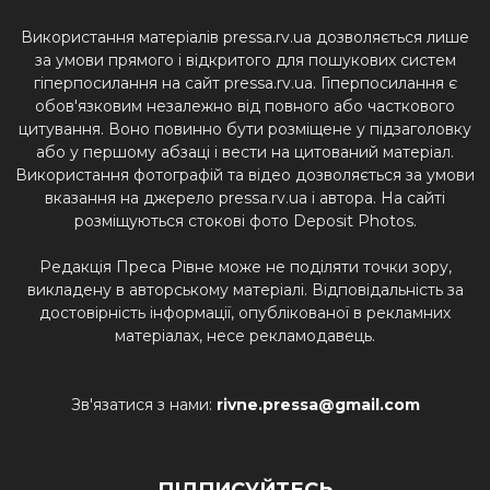
Використання матеріалів pressa.rv.ua дозволяється лише
за умови прямого і відкритого для пошукових систем
гіперпосилання на сайт pressa.rv.ua. Гіперпосилання є
обов'язковим незалежно від повного або часткового
цитування. Воно повинно бути розміщене у підзаголовку
або у першому абзаці і вести на цитований матеріал.
Використання фотографій та відео дозволяється за умови
вказання на джерело pressa.rv.ua і автора. На сайті
розміщуються стокові фото Deposit Photos.
Редакція Преса Рівне може не поділяти точки зору,
викладену в авторському матеріалі. Відповідальність за
достовірність інформації, опублікованої в рекламних
матеріалах, несе рекламодавець.
Зв'язатися з нами:
rivne.pressa@gmail.com