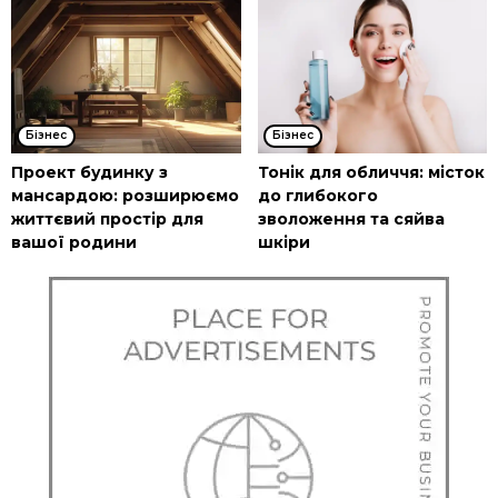
Бізнес
Бізнес
Проект будинку з
Тонік для обличчя: місток
мансардою: розширюємо
до глибокого
життєвий простір для
зволоження та сяйва
вашої родини
шкіри