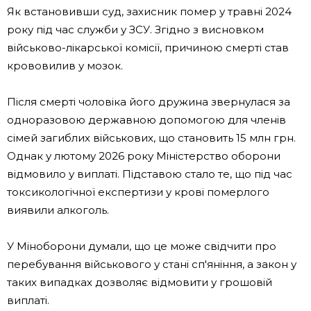
Як встановивши суд, захисник помер у травні 2024
року під час служби у ЗСУ. Згідно з висновком
військово-лікарської комісії, причиною смерті став
крововилив у мозок.
Після смерті чоловіка його дружина звернулася за
одноразовою державною допомогою для членів
сімей загиблих військових, що становить 15 млн грн.
Однак у лютому 2026 року Міністерство оборони
відмовило у виплаті. Підставою стало те, що під час
токсикологічної експертизи у крові померлого
виявили алкоголь.
У Міноборони думали, що це може свідчити про
перебування військового у стані сп'яніння, а закон у
таких випадках дозволяє відмовити у грошовій
виплаті.