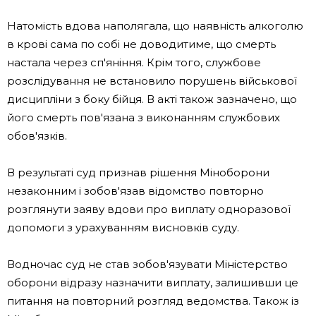
Натомість вдова наполягала, що наявність алкоголю
в крові сама по собі не доводитиме, що смерть
настала через сп'яніння. Крім того, службове
розслідування не встановило порушень військової
дисципліни з боку бійця. В акті також зазначено, що
його смерть пов'язана з виконанням службових
обов'язків.
В результаті суд признав рішення Міноборони
незаконним і зобов'язав відомство повторно
розглянути заяву вдови про виплату одноразової
допомоги з урахуванням висновків суду.
Водночас суд не став зобов'язувати Міністерство
оборони відразу назначити виплату, залишивши це
питання на повторний розгляд ведомства. Також із