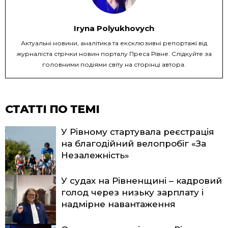
Iryna Polyukhovych
Актуальні новини, аналітика та ексклюзивні репортажі від
журналіста стрічки новин порталу Преса Рівне. Слідкуйте за
головними подіями світу на сторінці автора.
СТАТТІ ПО ТЕМІ
У Рівному стартувала реєстрація
на благодійний велопробіг «За
Незалежність»
У судах на Рівненщині – кадровий
голод через низьку зарплату і
надмірне навантаження