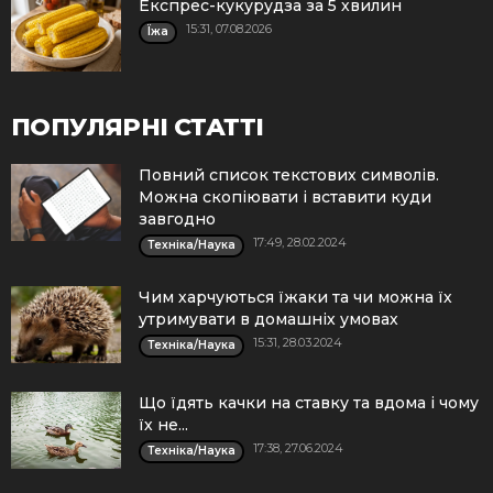
Експрес-кукурудза за 5 хвилин
15:31, 07.08.2026
Їжа
ПОПУЛЯРНІ СТАТТІ
Повний список текстових символів.
Можна скопіювати і вставити куди
завгодно
17:49, 28.02.2024
Техніка/Наука
Чим харчуються їжаки та чи можна їх
утримувати в домашніх умовах
15:31, 28.03.2024
Техніка/Наука
Що їдять качки на ставку та вдома і чому
їх не...
17:38, 27.06.2024
Техніка/Наука