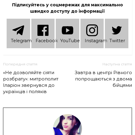
Підписуйтесь у соцмережах для максимально
швидко доступу до інформації
Telеgram
Facebook
YouTube
Instagram
Twitter
Попередня стаття
Наступна стаття
«Не дозволяйте сіяти
Завтра в центрі Рівного
розбрату»: митрополит
попрощаються з двома
Іларіон звернувся до
бійцями
українців і поляків