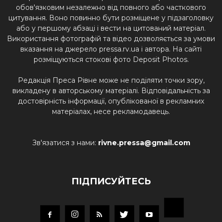
обов'язковим незалежно від повного або часткового
цитування. Воно повинно бути розміщене у підзаголовку
або у першому абзаці і вести на цитований матеріал.
Використання фотографій та відео дозволяється за умови
вказання на джерело pressa.rv.ua і автора. На сайті
розміщуються стокові фото Deposit Photos.
Редакція Преса Рівне може не поділяти точки зору,
викладену в авторському матеріалі. Відповідальність за
достовірність інформації, опублікованої в рекламних
матеріалах, несе рекламодавець.
Зв'язатися з нами:
rivne.pressa@gmail.com
ПІДПИСУЙТЕСЬ