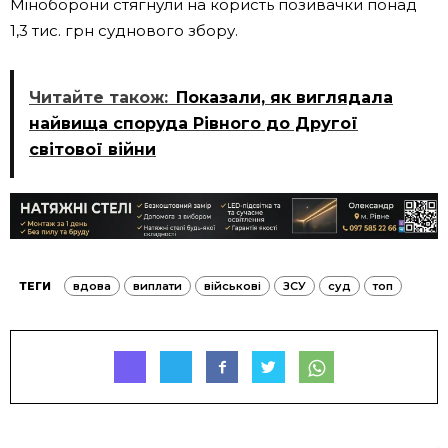
Міноборони стягнули на користь позивачки понад
1,3 тис. грн суднового збору.
Читайте також:
Показали, як виглядала
найвища споруда Рівного до Другої
світової війни
ТЕГИ
вдова
виплати
військові
ЗСУ
суд
топ