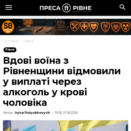
Головна
Рівне
Рівне
Вдові воїна з
Рівненщини відмовили
у виплаті через
алкоголь у крові
чоловіка
Автор:
Iryna Polyukhovych
-
19:36, 21.06.2026