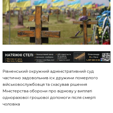
Рівненський окружний адміністративний суд
частично задовольнив іск дружини померлого
військовослужбовця та скасував рішення
Міністерства оборони про відмову у виплаті
одноразової грошової допомоги після смерті
чоловіка