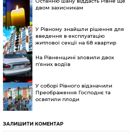
Останню шану віддасть Рівне ще
двом захисникам
У Рівному знайшли рішення для
введення в експлуатацію
житлової секції на 68 квартир
На Рівненщині зловили двох
п’яних водіїв
У соборі Рівного відзначили
Преображення Господнє та
освятили плоди
ЗАЛИШИТИ КОМЕНТАР