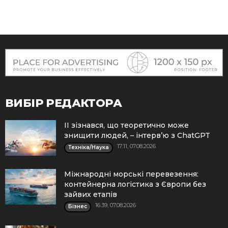
ВИБІР РЕДАКТОРА
ІІ зізнався, що теоретично може
знищити людей, – інтерв’ю з ChatGPT
17:11, 07.08.2026
Техніка/Наука
Міжнародні морські перевезення:
контейнерна логістика з Європи без
зайвих етапів
16:39, 07.08.2026
Бізнес