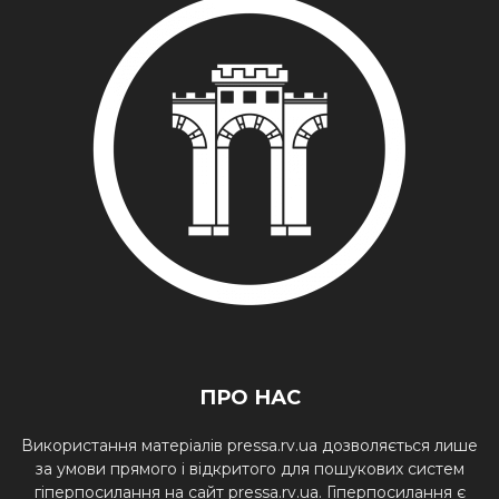
ПРО НАС
Використання матеріалів pressa.rv.ua дозволяється лише
за умови прямого і відкритого для пошукових систем
гіперпосилання на сайт pressa.rv.ua. Гіперпосилання є