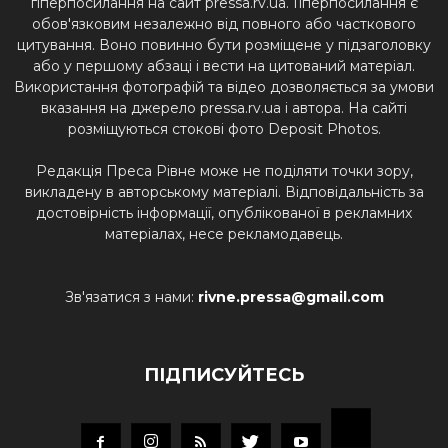
гіперпосилання на сайт pressa.rv.ua. Гіперпосилання є
обов'язковим незалежно від повного або часткового
цитування. Воно повинно бути розміщене у підзаголовку
або у першому абзаці і вести на цитований матеріал.
Використання фотографій та відео дозволяється за умови
вказання на джерело pressa.rv.ua і автора. На сайті
розміщуються стокові фото Deposit Photos.
Редакція Преса Рівне може не поділяти точки зору,
викладену в авторському матеріалі. Відповідальність за
достовірність інформації, опублікованої в рекламних
матеріалах, несе рекламодавець.
Зв'язатися з нами:
rivne.pressa@gmail.com
ПІДПИСУЙТЕСЬ