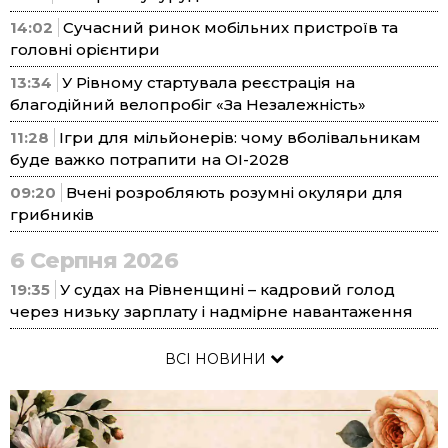
14:02
Сучасний ринок мобільних пристроїв та
головні орієнтири
13:34
У Рівному стартувала реєстрація на
благодійний велопробіг «За Незалежність»
11:28
Ігри для мільйонерів: чому вболівальникам
буде важко потрапити на ОІ-2028
09:20
Вчені розробляють розумні окуляри для
грибників
6 Серпня 2026
19:35
У судах на Рівненщині – кадровий голод
через низьку зарплату і надмірне навантаження
ВСІ НОВИНИ