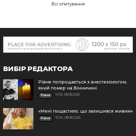
Всі опитування
ВИБІР РЕДАКТОРА
Рівне попрощається з анестезіологом,
який помер на Вінничині
13:35, 08.08.2026
Рівне
«Мені пощастило, що залишився живим»
10:34, 08.08.2026
Рівне