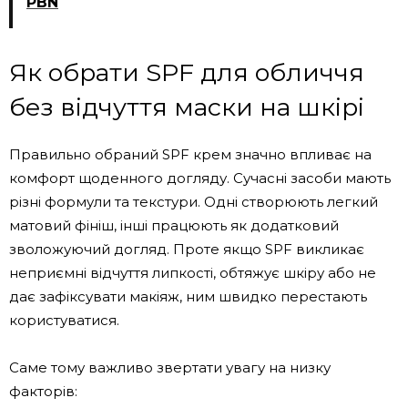
PBN
Як обрати SPF для обличчя
без відчуття маски на шкірі
Правильно обраний SPF крем значно впливає на
комфорт щоденного догляду. Сучасні засоби мають
різні формули та текстури. Одні створюють легкий
матовий фініш, інші працюють як додатковий
зволожуючий догляд. Проте якщо SPF викликає
неприємні відчуття липкості, обтяжує шкіру або не
дає зафіксувати макіяж, ним швидко перестають
користуватися.
Саме тому важливо звертати увагу на низку
факторів: