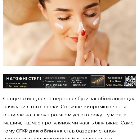
Сонцезахист давно перестав бути засобом лише для
пляжу чи літньої спеки. Сонячне випромінювання
впливає на шкіру протягом усього року – у місті, в
машині, під час прогулянок чи навіть біля вікна. Саме
тому
СПФ для обличчя
став базовим етапом
щоденного догляду поряд із очищенням та