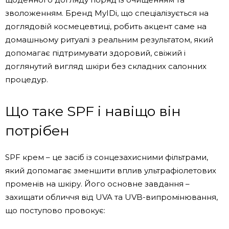
зволоженням. Бренд MyIDi, що спеціалізується на
доглядовій космецевтиці, робить акцент саме на
домашньому ритуалі з реальним результатом, який
допомагає підтримувати здоровий, свіжий і
доглянутий вигляд шкіри без складних салонних
процедур.
Що таке SPF і навіщо він
потрібен
SPF крем – це засіб із сонцезахисними фільтрами,
який допомагає зменшити вплив ультрафіолетових
променів на шкіру. Його основне завдання –
захищати обличчя від UVA та UVB-випромінювання,
що поступово провокує: