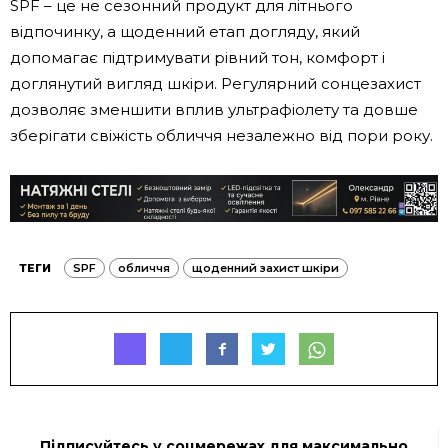
SPF – це не сезонний продукт для літнього
відпочинку, а щоденний етап догляду, який
допомагає підтримувати рівний тон, комфорт і
доглянутий вигляд шкіри. Регулярний сонцезахист
дозволяє зменшити вплив ультрафіолету та довше
зберігати свіжість обличчя незалежно від пори року.
ТЕГИ
SPF
обличчя
щоденний захист шкіри
Підписуйтесь у соцмережах для максимально