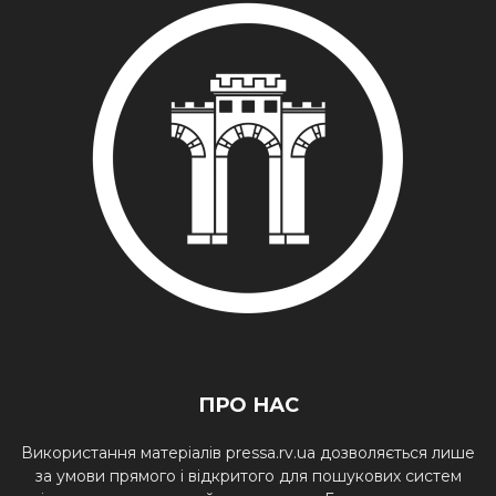
ПРО НАС
Використання матеріалів pressa.rv.ua дозволяється лише
за умови прямого і відкритого для пошукових систем