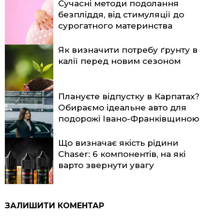
Сучасні методи подолання
безпліддя, від стимуляції до
сурогатного материнства
Як визначити потребу ґрунту в
калії перед новим сезоном
Плануєте відпустку в Карпатах?
Обираємо ідеальне авто для
подорожі Івано-Франківщиною
Що визначає якість рідини
Chaser: 6 компонентів, на які
варто звернути увагу
ЗАЛИШИТИ КОМЕНТАР