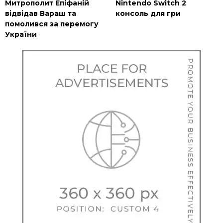
Митрополит Епіфаній
Nintendo Switch 2
відвідав Вараш та
консоль для гри
помолився за перемогу
України