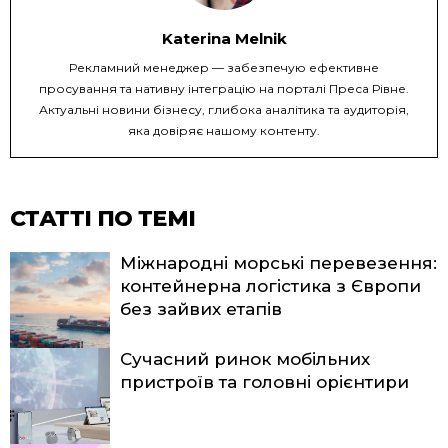
Katerina Melnik
Рекламний менеджер — забезпечую ефективне
просування та нативну інтеграцію на порталі Преса Рівне.
Актуальні новини бізнесу, глибока аналітика та аудиторія,
яка довіряє нашому контенту.
СТАТТІ ПО ТЕМІ
Міжнародні морські перевезення:
контейнерна логістика з Європи
без зайвих етапів
Сучасний ринок мобільних
пристроїв та головні орієнтири