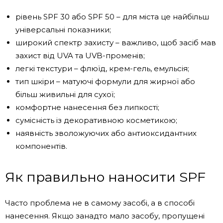
рівень SPF 30 або SPF 50 – для міста це найбільш
універсальні показники;
широкий спектр захисту – важливо, щоб засіб мав
захист від UVA та UVB-променів;
легкі текстури – флюїд, крем-гель, емульсія;
тип шкіри – матуючі формули для жирної або
більш живильні для сухої;
комфортне нанесення без липкості;
сумісність із декоративною косметикою;
наявність зволожуючих або антиоксидантних
компонентів.
Як правильно наносити SPF
Часто проблема не в самому засобі, а в способі
нанесення. Якщо занадто мало засобу, пропущені