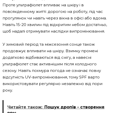
Проте ультрафіолет впливає на шкіру і в
повсякденному житті: дорогою на роботу, під час
прогулянок чи навіть через вікна в офісі або вдома.
Навіть 15-20 хвилин під відкритим небом достатньо,
щоб надалі отримувати наслідки випромінювання.
У зимовий період та міжсезоння сонце також
продовжує впливати на шкіру. Взимку промені
додатково відбиваються від снігу, а навесні
ультрафіолет стає активнішим після холодного
сезону. Навіть похмура погода не означає повну
відсутність UV-випромінювання, тому SPF варто
використовувати регулярно незалежно від пори
року.
Читайте також:
Пошук дропів - створення