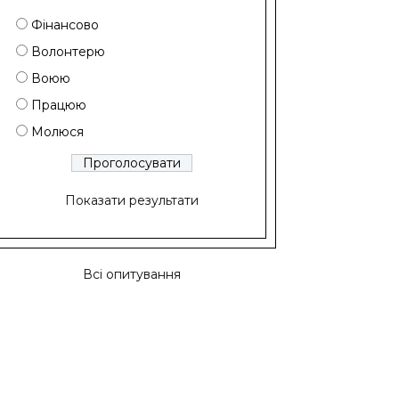
Фінансово
Волонтерю
Воюю
Працюю
Молюся
Показати результати
Всі опитування