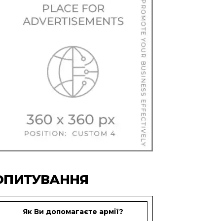
ОПИТУВАННЯ
Як Ви допомагаєте армії?