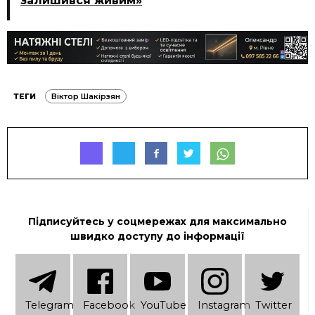
залишився живим»
ТЕГИ
Віктор Шакірзян
Підписуйтесь у соцмережах для максимально
швидко доступу до інформації
Telеgram
Facebook
YouTube
Instagram
Twitter