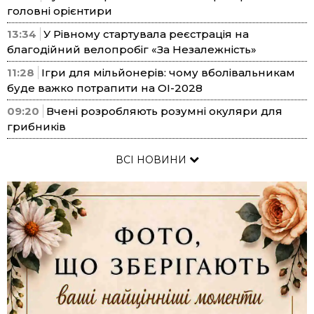
головні орієнтири
13:34
У Рівному стартувала реєстрація на
благодійний велопробіг «За Незалежність»
11:28
Ігри для мільйонерів: чому вболівальникам
буде важко потрапити на ОІ-2028
09:20
Вчені розробляють розумні окуляри для
грибників
ВСІ НОВИНИ