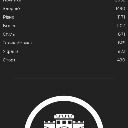
Здоров'я
1490
Рівне
1171
Бізнес
1107
Стиль
871
Техніка/Наука
865
Україна
822
Спорт
490