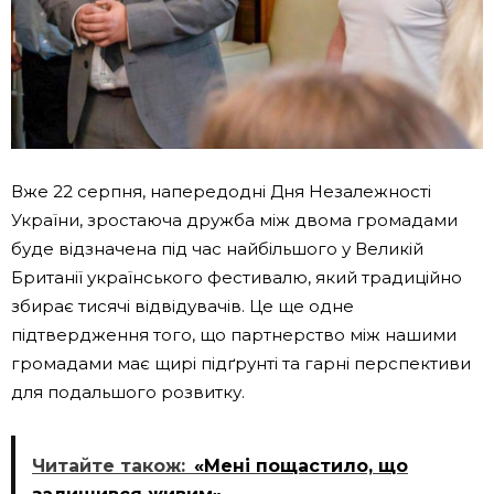
Вже 22 серпня, напередодні Дня Незалежності
України, зростаюча дружба між двома громадами
буде відзначена під час найбільшого у Великій
Британії українського фестивалю, який традиційно
збирає тисячі відвідувачів. Це ще одне
підтвердження того, що партнерство між нашими
громадами має щирі підґрунті та гарні перспективи
для подальшого розвитку.
Читайте також:
«Мені пощастило, що