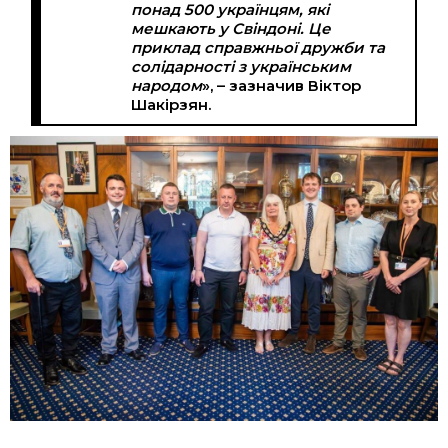
понад 500 українцям, які
мешкають у Свіндоні. Це
приклад справжньої дружби та
солідарності з українським
народом
», – зазначив Віктор
Шакірзян.