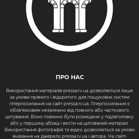
ПРО НАС
Використання матеріалів pressa.rv.ua дозволяється лише
за умови прямого і відкритого для пошукових систем
гіперпосилання на сайт pressa.rv.ua. Гіперпосилання є
обов'язковим незалежно від повного або часткового
цитування. Воно повинно бути розміщене у підзаголовку
або у першому абзаці і вести на цитований матеріал.
Використання фотографій та відео дозволяється за умови
вказання на джерело pressa.rv.ua і автора. На сайті