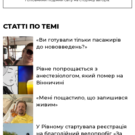
СТАТТІ ПО ТЕМІ
«Ви готували тільки пасажирів
до нововведень?»
Рівне попрощається з
анестезіологом, який помер на
Вінничині
«Мені пощастило, що залишився
живим»
У Рівному стартувала реєстрація
на благодійний велопробіг «За