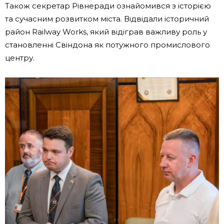
Також секретар Рівнеради ознайомився з історією
та сучасним розвитком міста. Відвідали історичний
район Railway Works, який відіграв важливу роль у
становленні Свіндона як потужного промислового
центру.