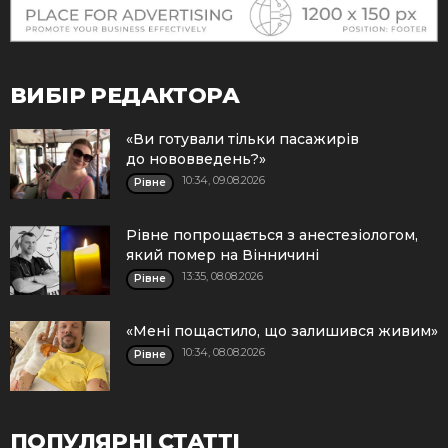
ВИБІР РЕДАКТОРА
«Ви готували тільки пасажирів
до нововведень?»
10:34, 09.08.2026
Рівне
Рівне попрощається з анестезіологом,
який помер на Вінничині
13:35, 08.08.2026
Рівне
«Мені пощастило, що залишився живим»
10:34, 08.08.2026
Рівне
ПОПУЛЯРНІ СТАТТІ