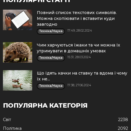
Повний список текстових символів.
Можна скопіювати і вставити куди
завгодно
17:49, 28.02.2024
Техніка/Наука
Чим харчуються їжаки та чи можна їх
утримувати в домашніх умовах
15:31, 28.03.2024
Техніка/Наука
Що їдять качки на ставку та вдома і чому
їх не...
17:38, 27.06.2024
Техніка/Наука
ПОПУЛЯРНА КАТЕГОРІЯ
Cвіт
2238
Політика
2092