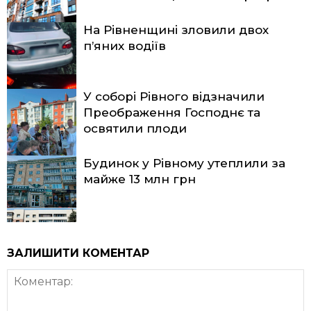
На Рівненщині зловили двох
п’яних водіїв
У соборі Рівного відзначили
Преображення Господнє та
освятили плоди
Будинок у Рівному утеплили за
майже 13 млн грн
ЗАЛИШИТИ КОМЕНТАР