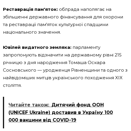
Реставрація пам'яток:
облрада наполягає на
збільшенні державного фінансування для охорони
та реставрації пам'яток культурної спадщини
національного значення.
Ювілей видатного земляка:
парламенту
запропонують відзначити на державному рівні 215
річницю з дня народження Томаша Оскара
Сосновського — уродженця Рівненщини та одного з
найвідоміших митців українського походження XIX
століття.
Читайте також:
Дитячий фонд ООН
(UNICEF Ukraine) доставив в Україну 100
000 вакцини від COVID-19