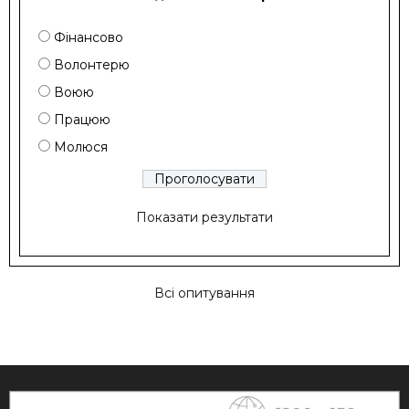
Фінансово
Волонтерю
Воюю
Працюю
Молюся
Показати результати
Всі опитування