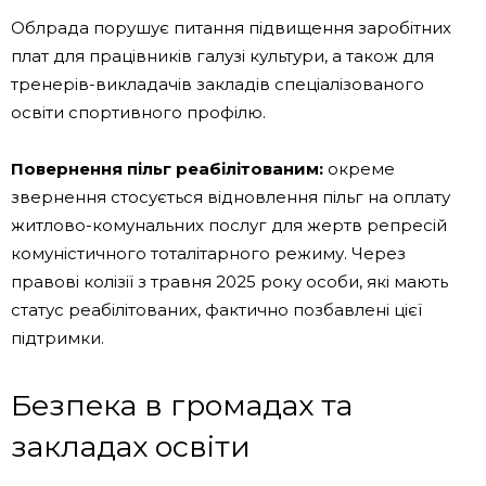
Облрада порушує питання підвищення заробітних
плат для працівників галузі культури, а також для
тренерів-викладачів закладів спеціалізованого
освіти спортивного профілю.
Повернення пільг реабілітованим:
окреме
звернення стосується відновлення пільг на оплату
житлово-комунальних послуг для жертв репресій
комуністичного тоталітарного режиму. Через
правові колізії з травня 2025 року особи, які мають
статус реабілітованих, фактично позбавлені цієї
підтримки.
Безпека в громадах та
закладах освіти