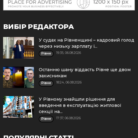
ВИБІР РЕДАКТОРА
У судах на Рівненщині – кадровий голод
через низьку зарплату і...
19:35, 06.08.2026
Рівне
Останню шану віддасть Рівне ще двом
захисникам
18:24, 06.08.2026
Рівне
У Рівному знайшли рішення для
введення в експлуатацію житлової
секції на...
17:37, 06.08.2026
Рівне
ПОПУЛЯРНІ СТАТТІ