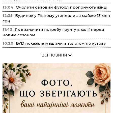
13:04
Очолити світовий футбол пропонують жінці
12:35
Будинок у Рівному утеплили за майже 13 млн
грн
11:43
Як визначити потребу ґрунту в калії перед
новим сезоном
10:20
BYD показала машини із золотом по кузову
ВСІ НОВИНИ