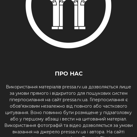
ПРО НАС
Використання матеріалів pressa.rv.ua дозволяється лише
за умови прямого і відкритого для пошукових систем
гіперпосилання на сайт pressa.rv.ua. Гіперпосилання є
обов'язковим незалежно від повного або часткового
цитування. Воно повинно бути розміщене у підзаголовку
або у першому абзаці і вести на цитований матеріал.
Використання фотографій та відео дозволяється за умови
вказання на джерело pressa.rv.ua і автора. На сайті