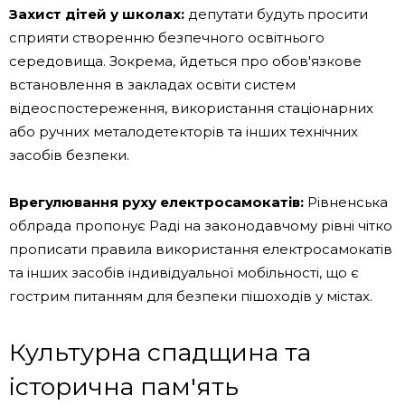
Захист дітей у школах:
депутати будуть просити
сприяти створенню безпечного освітнього
середовища. Зокрема, йдеться про обов'язкове
встановлення в закладах освіти систем
відеоспостереження, використання стаціонарних
або ручних металодетекторів та інших технічних
засобів безпеки.
Врегулювання руху електросамокатів:
Рівненська
облрада пропонує Раді на законодавчому рівні чітко
прописати правила використання електросамокатів
та інших засобів індивідуальної мобільності, що є
гострим питанням для безпеки пішоходів у містах.
Культурна спадщина та
історична пам'ять