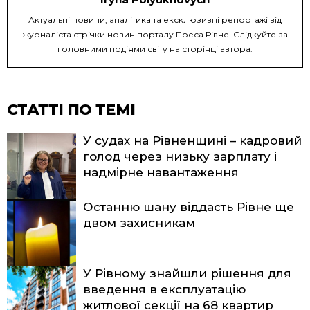
Актуальні новини, аналітика та ексклюзивні репортажі від
журналіста стрічки новин порталу Преса Рівне. Слідкуйте за
головними подіями світу на сторінці автора.
СТАТТІ ПО ТЕМІ
У судах на Рівненщині – кадровий
голод через низьку зарплату і
надмірне навантаження
Останню шану віддасть Рівне ще
двом захисникам
У Рівному знайшли рішення для
введення в експлуатацію
житлової секції на 68 квартир