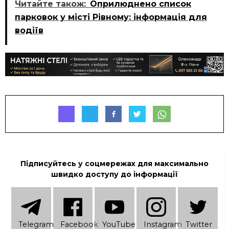
Читайте також:
Оприлюднено список
парковок у місті Рівному: інформація для
водіїв
Підписуйтесь у соцмережах для максимально
швидко доступу до інформації
Telеgram
Facebook
YouTube
Instagram
Twitter