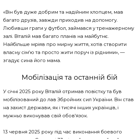
«Він був дуже добрим та надійним хлопцем, мав
багато друзів, завжди приходив на допомогу.
Любивши грати у футбол, займався у тренажерному
залі. Віталій мав багато планів на майбутнє.
Найбільше мріяв про мирну життя, хотів створити
власну сім'ю та просто жити поруч із рідними», —
згадує сина його мама.
Мобілізація та останній бій
У січні 2025 року Віталій отримав повістку та був
мобілізований до лав Збройних сил України. Він став
на захист держави, як і тисячі інших українців, і
мужньо виконував свій обов'язок.
13 червня 2025 року під час виконання боевого