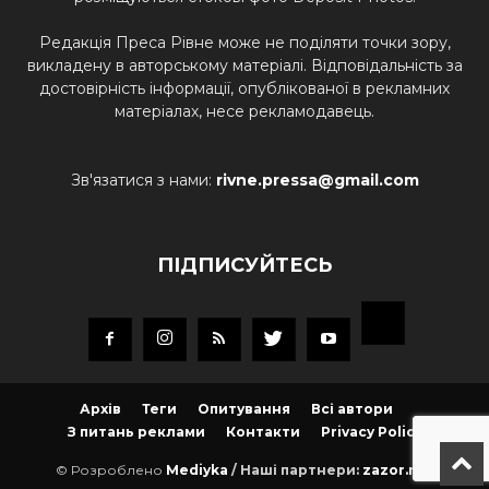
Редакція Преса Рівне може не поділяти точки зору,
викладену в авторському матеріалі. Відповідальність за
достовірність інформації, опублікованої в рекламних
матеріалах, несе рекламодавець.
Зв'язатися з нами:
rivne.pressa@gmail.com
ПІДПИСУЙТЕСЬ
Архів
Теги
Опитування
Всі автори
З питань реклами
Контакти
Privacy Policy
© Розроблено
Mediyka
/ Наші партнери:
zazor.net