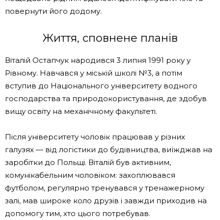
повернути його додому.
Життя, сповнене планів
Віталій Остапчук народився 3 липня 1991 року у
Рівному. Навчався у міській школі №3, а потім
вступив до Національного університету водного
господарства та природокористування, де здобув
вищу освіту на механічному факультеті.
Після університету чоловік працював у різних
галузях — від логістики до будівництва, виїжджав на
заробітки до Польщі. Віталій був активним,
комунікабельним чоловіком: захоплювався
футболом, регулярно тренувався у тренажерному
залі, мав широке коло друзів і завжди приходив на
допомогу тим, хто цього потребував.