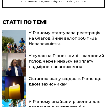
головними подіями світу на сторінці автора.
СТАТТІ ПО ТЕМІ
У Рівному стартувала реєстрація
на благодійний велопробіг «За
Незалежність»
У судах на Рівненщині – кадровий
голод через низьку зарплату і
надмірне навантаження
Останню шану віддасть Рівне ще
двом захисникам
У Рівному знайшли рішення для
введення в експлуатацію