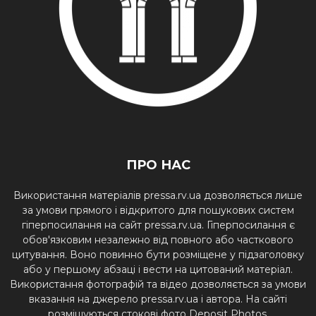
ПРО НАС
Використання матеріалів pressa.rv.ua дозволяється лише
за умови прямого і відкритого для пошукових систем
гіперпосилання на сайт pressa.rv.ua. Гіперпосилання є
обов'язковим незалежно від повного або часткового
цитування. Воно повинно бути розміщене у підзаголовку
або у першому абзаці і вести на цитований матеріал.
Використання фотографій та відео дозволяється за умови
вказання на джерело pressa.rv.ua і автора. На сайті
розміщуються стокові фото Deposit Photos.