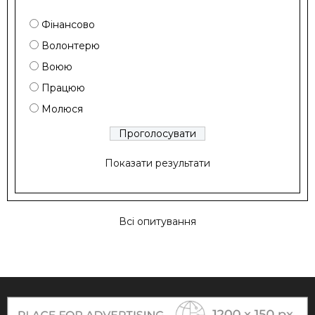
Фінансово
Волонтерю
Воюю
Працюю
Молюся
Показати результати
Всі опитування