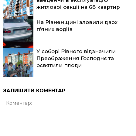
житлової секції на 68 квартир
На Рівненщині зловили двох
п’яних водіїв
У соборі Рівного відзначили
Преображення Господнє та
освятили плоди
ЗАЛИШИТИ КОМЕНТАР