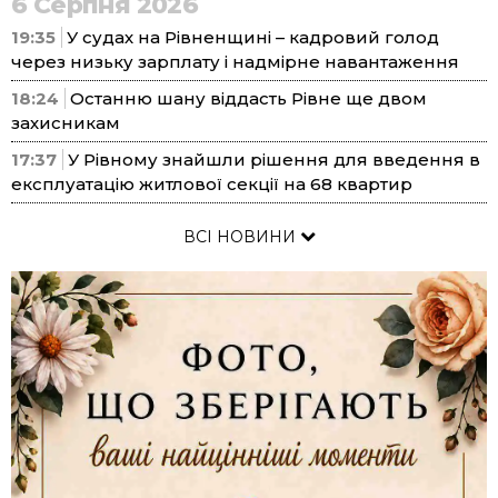
6 Серпня 2026
19:35
У судах на Рівненщині – кадровий голод
через низьку зарплату і надмірне навантаження
18:24
Останню шану віддасть Рівне ще двом
захисникам
17:37
У Рівному знайшли рішення для введення в
експлуатацію житлової секції на 68 квартир
ВСІ НОВИНИ