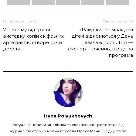
Попередня стаття
Наступна стаття
У Рівному відкрили
«Рахунки Трампа» для
виставку копій скіфських
дітей відкриються у День
артефактів, створених із
незалежності США —
дерева
експерт пояснив, що це за
програма
Iryna Polyukhovych
Актуальні новини, аналітика та ексклюзивні репортажі від
журналіста стрічки новин порталу Преса Рівне. Слідкуйте за