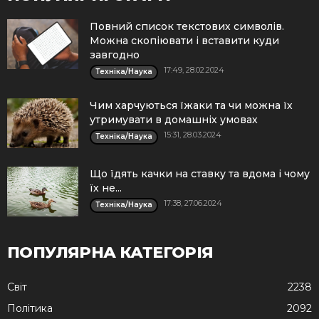
Повний список текстових символів.
Можна скопіювати і вставити куди
завгодно
17:49, 28.02.2024
Техніка/Наука
Чим харчуються їжаки та чи можна їх
утримувати в домашніх умовах
15:31, 28.03.2024
Техніка/Наука
Що їдять качки на ставку та вдома і чому
їх не...
17:38, 27.06.2024
Техніка/Наука
ПОПУЛЯРНА КАТЕГОРІЯ
Cвіт
2238
Політика
2092