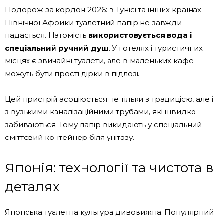
Подорож за кордон 2026: в Тунісі та інших країнах
Північної Африки туалетний папір не завжди
надається. Натомість
використовується вода і
спеціальний ручний душ
. У готелях і туристичних
місцях є звичайні туалети, але в маленьких кафе
можуть бути прості дірки в підлозі.
Цей пристрій асоціюється не тільки з традицією, але і
з вузькими каналізаційними трубами, які швидко
забиваються. Тому папір викидають у спеціальний
сміттєвий контейнер біля унітазу.
Японія: технології та чистота в
деталях
Японська туалетна культура дивовижна. Популярний