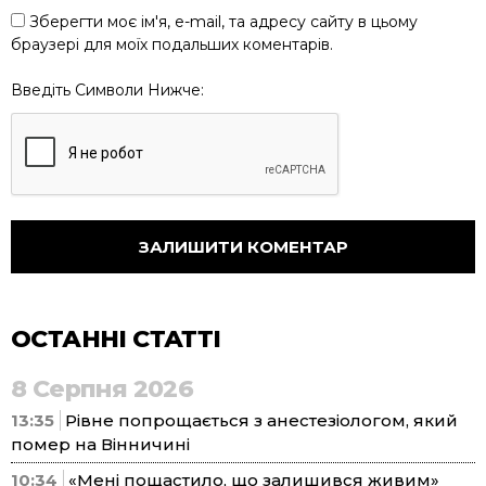
Зберегти моє ім'я, e-mail, та адресу сайту в цьому
браузері для моїх подальших коментарів.
Введіть Символи Нижче:
ОСТАННІ СТАТТІ
8 Серпня 2026
13:35
Рівне попрощається з анестезіологом, який
помер на Вінничині
10:34
«Мені пощастило, що залишився живим»