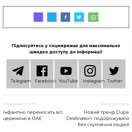
Підписуйтесь у соцмережах для максимально
швидко доступу до інформації
Telеgram
Facebook
YouTube
Instagram
Twitter
Попередня стаття
Наступна стаття
Інфантіно переносить всі
Новий тренд Dupe
церемонії в ОАЕ
Destination: подорожувати
без скупчення людей