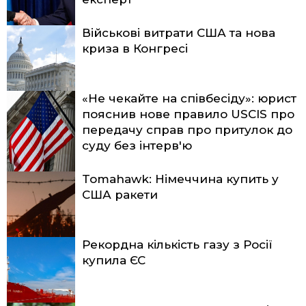
Військові витрати США та нова
криза в Конгресі
«Не чекайте на співбесіду»: юрист
пояснив нове правило USCIS про
передачу справ про притулок до
суду без інтерв'ю
Tomahawk: Німеччина купить у
США ракети
Рекордна кількість газу з Росії
купила ЄС