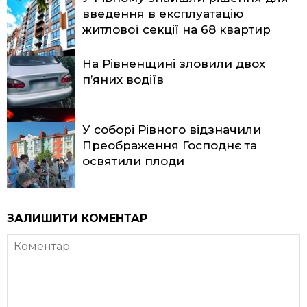
введення в експлуатацію
житлової секції на 68 квартир
На Рівненщині зловили двох
п’яних водіїв
У соборі Рівного відзначили
Преображення Господнє та
освятили плоди
ЗАЛИШИТИ КОМЕНТАР