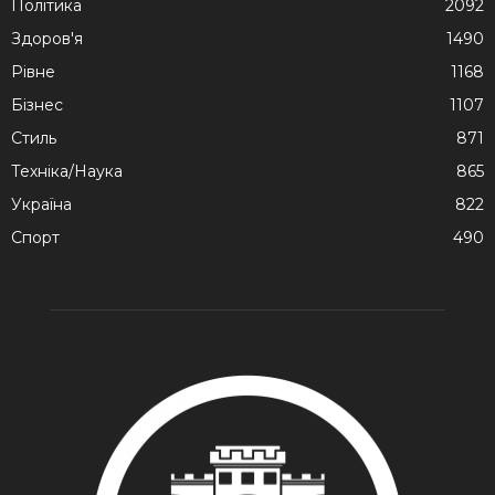
Політика
2092
Здоров'я
1490
Рівне
1168
Бізнес
1107
Стиль
871
Техніка/Наука
865
Україна
822
Спорт
490