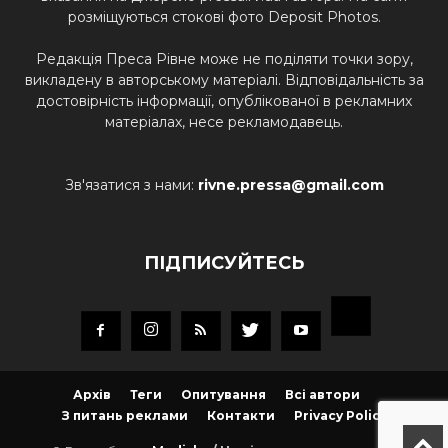
розміщуються стокові фото Deposit Photos.
Редакція Преса Рівне може не поділяти точки зору,
викладену в авторському матеріалі. Відповідальність за
достовірність інформації, опублікованої в рекламних
матеріалах, несе рекламодавець.
Зв'язатися з нами:
rivne.pressa@gmail.com
ПІДПИСУЙТЕСЬ
Архів
Теги
Опитування
Всі автори
З питань реклами
Контакти
Privacy Policy