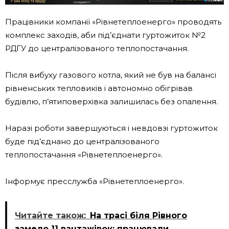
Працівники компанії «Рівнетеплоенерго» проводять
комплекс заходів, аби під’єднати гуртожиток №2
РДГУ до централізованого теплопостачання.
Після вибуху газового котла, який не був на балансі
рівненських тепловиків і автономно обігрівав
будівлю, п’ятиповерхівка залишилась без опалення.
Наразі роботи завершуються і невдовзі гуртожиток
буде під’єднано до централізованого
теплопостачання «Рівнетеплоенерго».
Інформує пресслужба «Рівнетеплоенерго».
Читайте також:
На трасі біля Рівного
замело 11 вантажівок: працювали