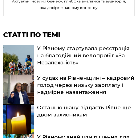
Актуальні новини бізнесу, глибока аналітика та аудиторія,
яка довіряє нашому контенту.
СТАТТІ ПО ТЕМІ
У Рівному стартувала реєстрація
на благодійний велопробіг «За
Незалежність»
У судах на Рівненщині – кадровий
голод через низьку зарплату і
надмірне навантаження
Останню шану віддасть Рівне ще
двом захисникам
У Рівному знайшли рішення для