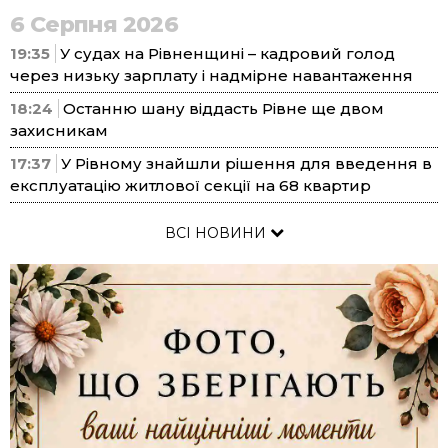
6 Серпня 2026
19:35
У судах на Рівненщині – кадровий голод
через низьку зарплату і надмірне навантаження
18:24
Останню шану віддасть Рівне ще двом
захисникам
17:37
У Рівному знайшли рішення для введення в
експлуатацію житлової секції на 68 квартир
ВСІ НОВИНИ