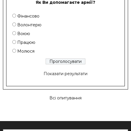
Як Ви допомагаєте армії?
Фінансово
Волонтерю
Воюю
Працюю
Молюся
Показати результати
Всі опитування