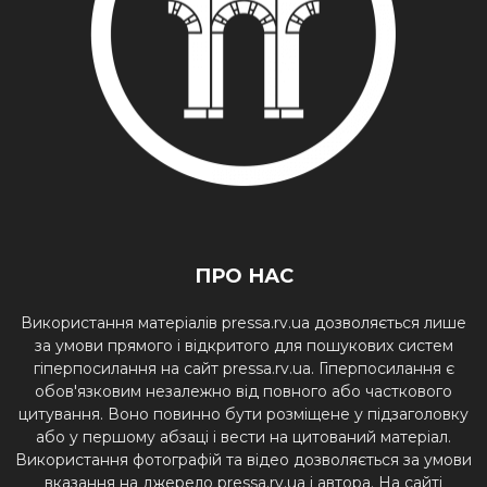
ПРО НАС
Використання матеріалів pressa.rv.ua дозволяється лише
за умови прямого і відкритого для пошукових систем
гіперпосилання на сайт pressa.rv.ua. Гіперпосилання є
обов'язковим незалежно від повного або часткового
цитування. Воно повинно бути розміщене у підзаголовку
або у першому абзаці і вести на цитований матеріал.
Використання фотографій та відео дозволяється за умови
вказання на джерело pressa.rv.ua і автора. На сайті