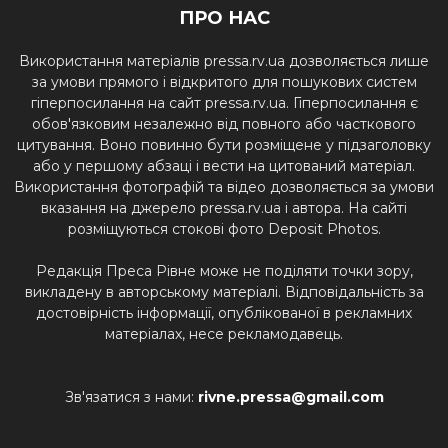
ПРО НАС
Використання матеріалів pressa.rv.ua дозволяється лише
за умови прямого і відкритого для пошукових систем
гіперпосилання на сайт pressa.rv.ua. Гіперпосилання є
обов'язковим незалежно від повного або часткового
цитування. Воно повинно бути розміщене у підзаголовку
або у першому абзаці і вести на цитований матеріал.
Використання фотографій та відео дозволяється за умови
вказання на джерело pressa.rv.ua і автора. На сайті
розміщуються стокові фото Deposit Photos.
Редакція Преса Рівне може не поділяти точки зору,
викладену в авторському матеріалі. Відповідальність за
достовірність інформації, опублікованої в рекламних
матеріалах, несе рекламодавець.
Зв'язатися з нами:
rivne.pressa@gmail.com