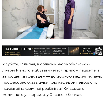
У суботу, 17 липня, в обласній «чорнобильській»
лікарні Рівного відбуватиметься прийом пацієнтів із
запрошеним фахівцем — докторкою медичних наук,
професоркою, завідувачкою кафедри неврології,
психіатрії та фізичної реабілітації Київського
медичного університету Оксаною Копчак.