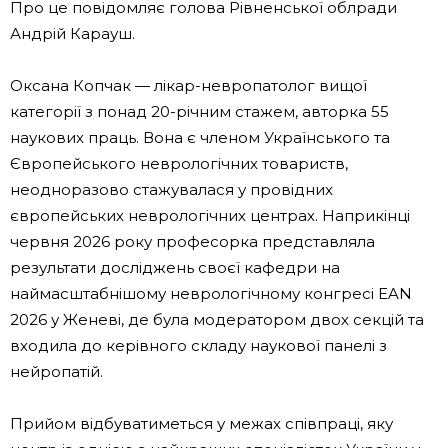
Про це повідомляє голова Рівненської облради
Андрій Карауш.
Оксана Копчак — лікар-невропатолог вищої
категорії з понад 20-річним стажем, авторка 55
наукових праць. Вона є членом Українського та
Європейського неврологічних товариств,
неодноразово стажувалася у провідних
європейських неврологічних центрах. Наприкінці
червня 2026 року професорка представляла
результати досліджень своєї кафедри на
наймасштабнішому неврологічному конгресі EAN
2026 у Женеві, де була модератором двох секцій та
входила до керівного складу наукової панелі з
нейропатій.
Прийом відбуватиметься у межах співпраці, яку