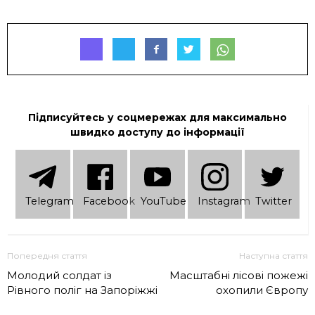
Підписуйтесь у соцмережах для максимально
швидко доступу до інформації
Telеgram
Facebook
YouTube
Instagram
Twitter
Попередня стаття
Наступна стаття
Молодий солдат із
Масштабні лісові пожежі
Рівного поліг на Запоріжжі
охопили Європу