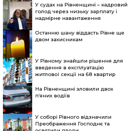
У судах на Рівненщині – кадровий
голод через низьку зарплату і
надмірне навантаження
Останню шану віддасть Рівне ще
двом захисникам
У Рівному знайшли рішення для
введення в експлуатацію
житлової секції на 68 квартир
На Рівненщині зловили двох
п’яних водіїв
У соборі Рівного відзначили
Преображення Господнє та
освятили плоди