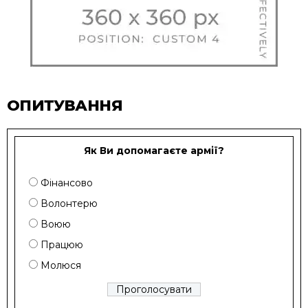
ОПИТУВАННЯ
Як Ви допомагаєте армії?
Фінансово
Волонтерю
Воюю
Працюю
Молюся