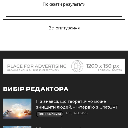
Показати результати
Всі опитування
ВИБІР РЕДАКТОРА
ІІ зізнався, що теоретично може
знищити людей, – інтерв’ю з ChatGPT
17:11, 07.08.2026
Техніка/Наука