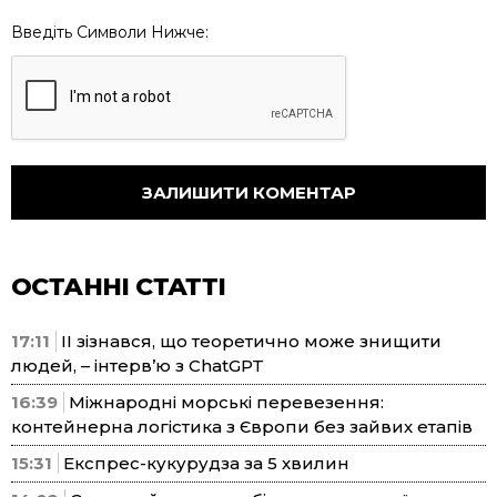
Введіть Символи Нижче:
ОСТАННІ СТАТТІ
17:11
ІІ зізнався, що теоретично може знищити
людей, – інтерв’ю з ChatGPT
16:39
Міжнародні морські перевезення:
контейнерна логістика з Європи без зайвих етапів
15:31
Експрес-кукурудза за 5 хвилин