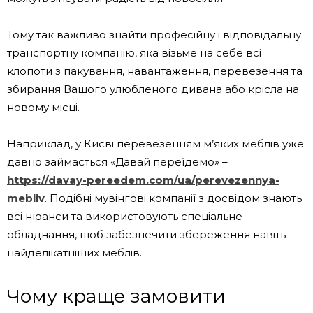
Тому так важливо знайти професійну і відповідальну
транспортну компанію, яка візьме на себе всі
клопоти з пакування, навантаження, перевезення та
збирання Вашого улюбленого дивана або крісла на
новому місці.
Наприклад, у Києві перевезенням м’яких меблів уже
давно займається «Давай переїдемо» –
https://davay-pereedem.com/ua/perevezennya-
mebliv
. Подібні мувінгові компанії з досвідом знають
всі нюанси та використовують спеціальне
обладнання, щоб забезпечити збереження навіть
найделікатніших меблів.
Чому краще замовити