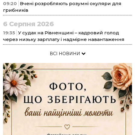
09:20
Вчені розробляють розумні окуляри для
грибників
6 Серпня 2026
19:35
У судах на Рівненщині – кадровий голод
через низьку зарплату і надмірне навантаження
ВСІ НОВИНИ