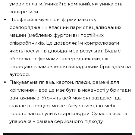
умови оплати. Уникайте компаній, які уникають
конкретики.
Професійні мувінгові фірми мають у
розпорядженні власний парк спеціалізованих
машин (меблевих фургонів) і постійних
співробітників. Це дозволяє їм контролювати
якість послуг і відповідати за результат. Будьте
обережні з фірмами-посередниками, які
передають замовлення випадковим бригадам на
аутсорсі.
Пакувальна плівка, картон, пледи, ремені для
кріплення – все це має бути в наявності у бригади
вантажників. Уточніть цей момент заздалегідь,
інакше в процесі може з’ясуватися, що меблі
просто загорнули в старі ковдри. Сучасна якісна
упаковка – ознака серйозного підходу.