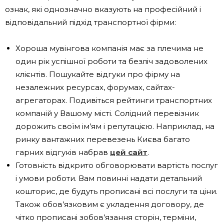
ознак, які однозначно вказують на професійний і
відповідальний підхід транспортної фірми:
Хороша мувінгова компанія має за плечима не
один рік успішної роботи та безліч задоволених
клієнтів. Пошукайте відгуки про фірму на
незалежних ресурсах, форумах, сайтах-
агрегаторах. Подивіться рейтинги транспортних
компаній у Вашому місті. Солідний перевізник
дорожить своїм ім’ям і репутацією. Наприклад, на
ринку вантажних перевезень Києва багато
гарних відгуків набрав
цей сайт
.
Готовність відкрито обговорювати вартість послуг
і умови роботи. Вам повинні надати детальний
кошторис, де будуть прописані всі послуги та ціни.
Також обов’язковим є укладення договору, де
чітко прописані зобов’язання сторін, терміни,