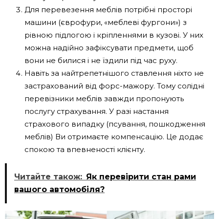
Для перевезення меблів потрібні просторі
машини (єврофури, «меблеві фургони») з
рівною підлогою і кріпленнями в кузові. У них
можна надійно зафіксувати предмети, щоб
вони не билися і не їздили під час руху.
Навіть за найтрепетнішого ставлення ніхто не
застрахований від форс-мажору. Тому солідні
перевізники меблів завжди пропонують
послугу страхування. У разі настання
страхового випадку (псування, пошкодження
меблів) Ви отримаєте компенсацію. Це додає
спокою та впевненості клієнту.
Читайте також:
Як перевірити стан рами
вашого автомобіля?