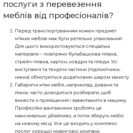
послуги з перевезення
меблів від професіоналів?
Перед транспортуванням кожен предмет
м’яких меблів має бути ретельно упакований.
Для цього використовуються спеціальні
матеріали – повітряно-бульбашкова плівка,
стрейч-плівка, картон, ковдри та пледи. Усі
виступаючі та тендітні частини (підлокітники,
ніжки) обмотуються додатковим шаром захисту.
Габаритні м’які меблі, наприклад, дивани та
ліжка, часто доводиться розбирати, щоб
винести з приміщення і завантажити в машину.
Професійні вантажники зроблять це
максимально дбайливо, а потім зберуть меблі
на новому місці. Усе це входить у комплекс
послуг хорошої мувінгової компанії.