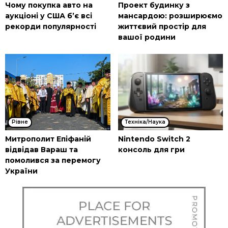
Чому покупка авто на
Проект будинку з
аукціоні у США б’є всі
мансардою: розширюємо
рекорди популярності
життєвий простір для
вашої родини
Рівне
Техніка/Наука
Митрополит Епіфаній
Nintendo Switch 2
відвідав Вараш та
консоль для гри
помолився за перемогу
України