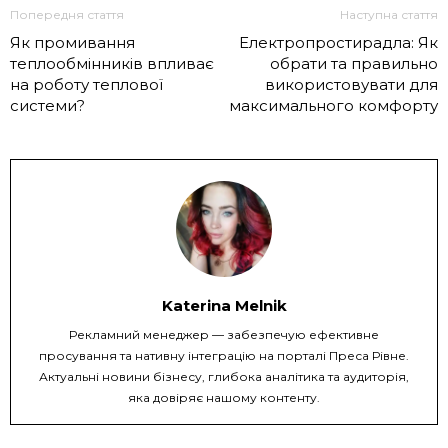
Попередня стаття
Наступна стаття
Як промивання
Електропростирадла: Як
теплообмінників впливає
обрати та правильно
на роботу теплової
використовувати для
системи?
максимального комфорту
Katerina Melnik
Рекламний менеджер — забезпечую ефективне
просування та нативну інтеграцію на порталі Преса Рівне.
Актуальні новини бізнесу, глибока аналітика та аудиторія,
яка довіряє нашому контенту.