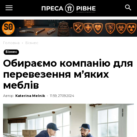
Головна
Бізнес
Бізнес
Обираємо компанію для
перевезення м’яких
меблів
Автор:
Katerina Melnik
-
11:59, 27.09.2024