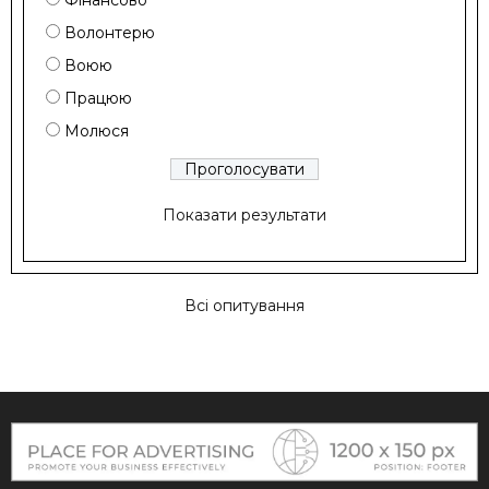
Фінансово
Волонтерю
Воюю
Працюю
Молюся
Показати результати
Всі опитування