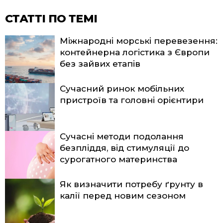
СТАТТІ ПО ТЕМІ
Міжнародні морські перевезення:
контейнерна логістика з Європи
без зайвих етапів
Сучасний ринок мобільних
пристроїв та головні орієнтири
Сучасні методи подолання
безпліддя, від стимуляції до
сурогатного материнства
Як визначити потребу ґрунту в
калії перед новим сезоном