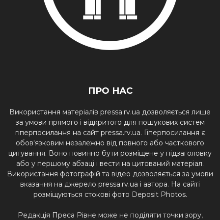
ПРО НАС
Використання матеріалів pressa.rv.ua дозволяється лише
за умови прямого і відкритого для пошукових систем
гіперпосилання на сайт pressa.rv.ua. Гіперпосилання є
обов'язковим незалежно від повного або часткового
цитування. Воно повинно бути розміщене у підзаголовку
або у першому абзаці і вести на цитований матеріал.
Використання фотографій та відео дозволяється за умови
вказання на джерело pressa.rv.ua і автора. На сайті
розміщуються стокові фото Deposit Photos.
Редакція Преса Рівне може не поділяти точки зору,