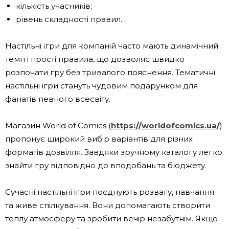
кількість учасників;
рівень складності правил.
Настільні ігри для компаній часто мають динамічний
темп і прості правила, що дозволяє швидко
розпочати гру без тривалого пояснення. Тематичні
настільні ігри стануть чудовим подарунком для
фанатів певного всесвіту.
Магазин World of Comics (
https://worldofcomics.ua/
)
пропонує широкий вибір варіантів для різних
форматів дозвілля. Завдяки зручному каталогу легко
знайти гру відповідно до вподобань та бюджету.
Сучасні настільні ігри поєднують розвагу, навчання
та живе спілкування. Вони допомагають створити
теплу атмосферу та зробити вечір незабутнім. Якщо