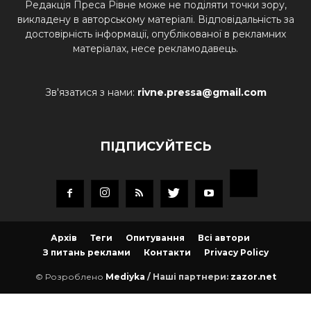
Редакція Преса Рівне може не поділяти точки зору,
викладену в авторському матеріалі. Відповідальність за
достовірність інформації, опублікованої в рекламних
матеріалах, несе рекламодавець.
Зв'язатися з нами:
rivne.pressa@gmail.com
ПІДПИСУЙТЕСЬ
Архів
Теги
Опитування
Всі автори
З питань реклами
Контакти
Privacy Policy
© Розроблено
Mediyka
/ Наші партнери:
zazor.net