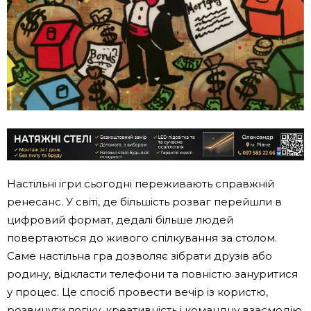
Настільні ігри сьогодні переживають справжній
ренесанс. У світі, де більшість розваг перейшли в
цифровий формат, дедалі більше людей
повертаються до живого спілкування за столом.
Саме настільна гра дозволяє зібрати друзів або
родину, відкласти телефони та повністю зануритися
у процес. Це спосіб провести вечір із користю,
розвинути логіку, креативність і командну взаємодію.