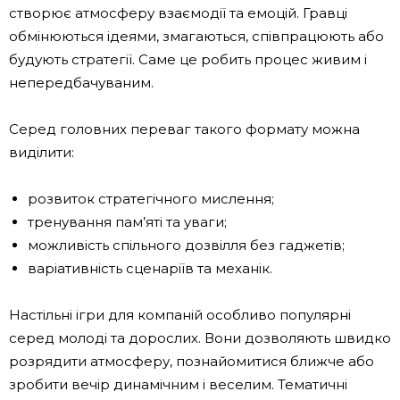
створює атмосферу взаємодії та емоцій. Гравці
обмінюються ідеями, змагаються, співпрацюють або
будують стратегії. Саме це робить процес живим і
непередбачуваним.
Серед головних переваг такого формату можна
виділити:
розвиток стратегічного мислення;
тренування пам’яті та уваги;
можливість спільного дозвілля без гаджетів;
варіативність сценаріїв та механік.
Настільні ігри для компаній особливо популярні
серед молоді та дорослих. Вони дозволяють швидко
розрядити атмосферу, познайомитися ближче або
зробити вечір динамічним і веселим. Тематичні