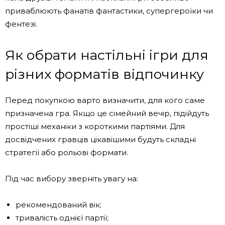
приваблюють фанатів фантастики, супергероїки чи
фентезі.
Як обрати настільні ігри для
різних форматів відпочинку
Перед покупкою варто визначити, для кого саме
призначена гра. Якщо це сімейний вечір, підійдуть
простіші механіки з короткими партіями. Для
досвідчених гравців цікавішими будуть складні
стратегії або рольові формати.
Під час вибору зверніть увагу на:
рекомендований вік;
тривалість однієї партії;