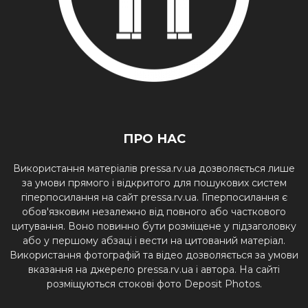
ПРО НАС
Використання матеріалів pressa.rv.ua дозволяється лише
за умови прямого і відкритого для пошукових систем
гіперпосилання на сайт pressa.rv.ua. Гіперпосилання є
обов'язковим незалежно від повного або часткового
цитування. Воно повинно бути розміщене у підзаголовку
або у першому абзаці і вести на цитований матеріал.
Використання фотографій та відео дозволяється за умови
вказання на джерело pressa.rv.ua і автора. На сайті
розміщуються стокові фото Deposit Photos.