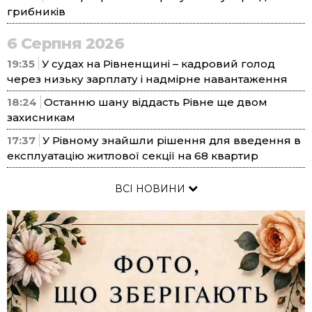
грибників
6 Серпня 2026
19:35
У судах на Рівненщині – кадровий голод
через низьку зарплату і надмірне навантаження
18:24
Останню шану віддасть Рівне ще двом
захисникам
17:37
У Рівному знайшли рішення для введення в
експлуатацію житлової секції на 68 квартир
ВСІ НОВИНИ