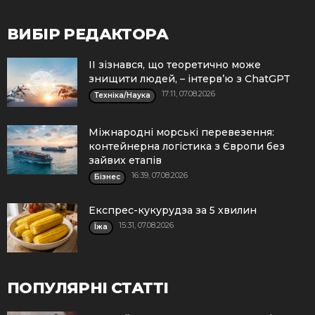
ВИБІР РЕДАКТОРА
ІІ зізнався, що теоретично може
знищити людей, – інтерв’ю з ChatGPT
17:11, 07.08.2026
Техніка/Наука
Міжнародні морські перевезення:
контейнерна логістика з Європи без
зайвих етапів
16:39, 07.08.2026
Бізнес
Експрес-кукурудза за 5 хвилин
15:31, 07.08.2026
Їжа
ПОПУЛЯРНІ СТАТТІ