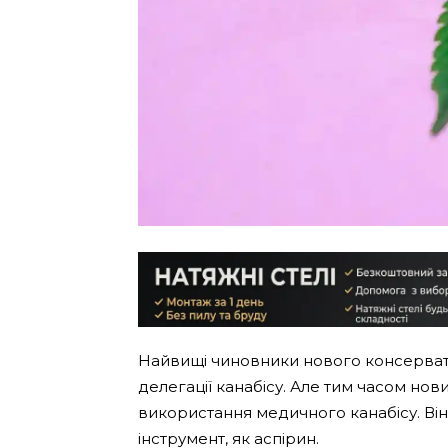
Найвищі чиновники нового консерват
делегації канабісу. Але тим часом но
використання медичного канабісу. Він,
інструмент, як аспірин.