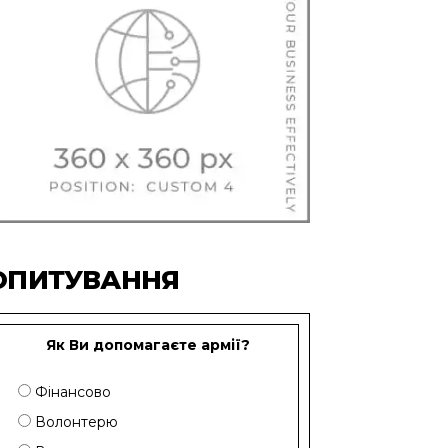
ОПИТУВАННЯ
Як Ви допомагаєте армії?
Фінансово
Волонтерю