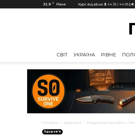
C
32.9
Рівне
Курс від pb.ua:
$
44.35
/
44.95
| €
CВІТ
УКРАЇНА
РІВНЕ
ПОЛІ
Головна
Здоров'я
Медичний каннабіс у Нім
Здоров'я