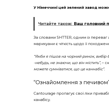
У Німеччині цей зелений завод мож
Читайте також:
Ваш головний п
За словами SHTTER, одним із переваг
марихуани є чіткість щодо її походженн
“Якби я пішов на чорний ринок, вибір 
-небудь, не знаючи, що він містить”,
– ск
можете сумніватися, що це каннабіс”.
“Ознайомлення з печивом
Cantourage пропагує свої ліки приваб
канабісу.