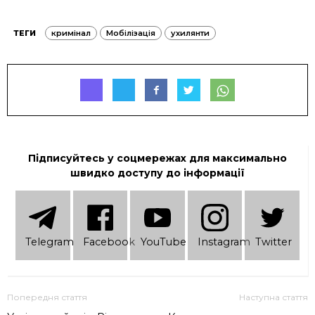
ТЕГИ
кримінал
Мобілізація
ухилянти
Підписуйтесь у соцмережах для максимально
швидко доступу до інформації
Telеgram
Facebook
YouTube
Instagram
Twitter
Попередня стаття
Наступна стаття