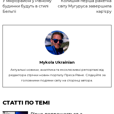
У мікрорайоні у Рівному
Колишня перша ракетка
будинки будуть в стилі
світу Мугуруса завершила
Бельгії
кар’єру
Mykola Ukrainian
Актуальні новини, аналітика та ексклюзивні репортажі від
редактора стрічки новин порталу Преса Рівне. Слідкуйте за
головними подіями світу на сторінці автора.
СТАТТІ ПО ТЕМІ
Рівне попрощається з