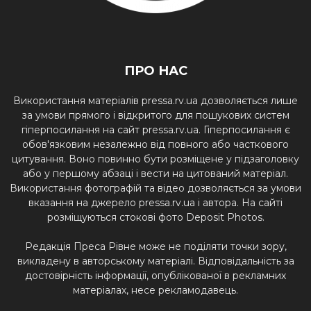
ПРО НАС
Використання матеріалів pressa.rv.ua дозволяється лише
за умови прямого і відкритого для пошукових систем
гіперпосилання на сайт pressa.rv.ua. Гіперпосилання є
обов'язковим незалежно від повного або часткового
цитування. Воно повинно бути розміщене у підзаголовку
або у першому абзаці і вести на цитований матеріал.
Використання фотографій та відео дозволяється за умови
вказання на джерело pressa.rv.ua і автора. На сайті
розміщуються стокові фото Deposit Photos.
Редакція Преса Рівне може не поділяти точки зору,
викладену в авторському матеріалі. Відповідальність за
достовірність інформації, опублікованої в рекламних
матеріалах, несе рекламодавець.