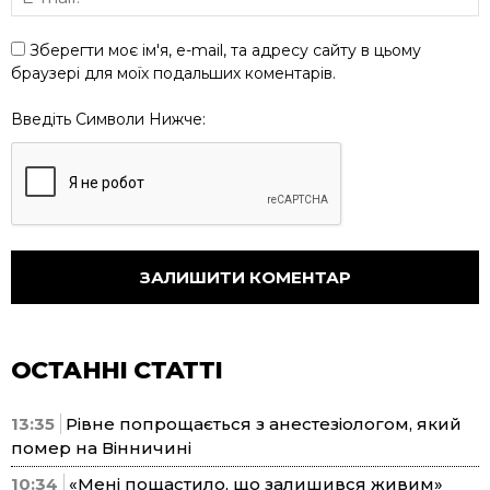
Зберегти моє ім'я, e-mail, та адресу сайту в цьому
браузері для моїх подальших коментарів.
Введіть Символи Нижче:
ОСТАННІ СТАТТІ
13:35
Рівне попрощається з анестезіологом, який
помер на Вінничині
10:34
«Мені пощастило, що залишився живим»