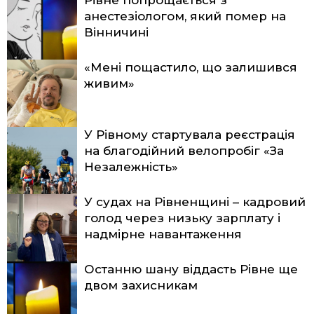
анестезіологом, який помер на
Вінничині
«Мені пощастило, що залишився
живим»
У Рівному стартувала реєстрація
на благодійний велопробіг «За
Незалежність»
У судах на Рівненщині – кадровий
голод через низьку зарплату і
надмірне навантаження
Останню шану віддасть Рівне ще
двом захисникам