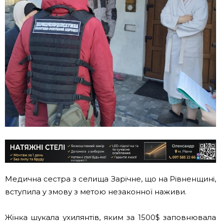
Медична сестра з селища Зарічне, що на Рівненщині,
вступила у змову з метою незаконної наживи.
Жінка шукала ухилянтів, яким за 1500$ заповнювала