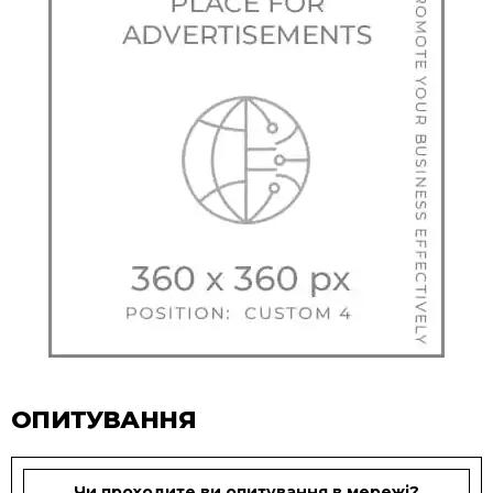
ОПИТУВАННЯ
Чи проходите ви опитування в мережі?