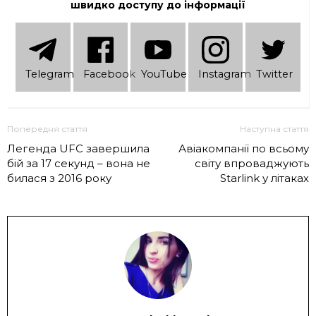
швидко доступу до інформації
Telеgram
Facebook
YouTube
Instagram
Twitter
Попередня стаття
Наступна стаття
Легенда UFC завершила
Авіакомпанії по всьому
бій за 17 секунд – вона не
світу впроваджують
билася з 2016 року
Starlink у літаках