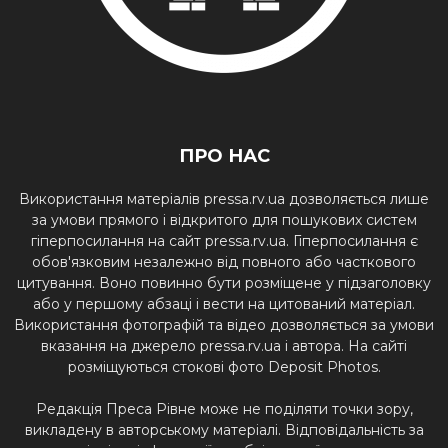
ПРО НАС
Використання матеріалів pressa.rv.ua дозволяється лише
за умови прямого і відкритого для пошукових систем
гіперпосилання на сайт pressa.rv.ua. Гіперпосилання є
обов'язковим незалежно від повного або часткового
цитування. Воно повинно бути розміщене у підзаголовку
або у першому абзаці і вести на цитований матеріал.
Використання фотографій та відео дозволяється за умови
вказання на джерело pressa.rv.ua і автора. На сайті
розміщуються стокові фото Deposit Photos.
Редакція Преса Рівне може не поділяти точки зору,
викладену в авторському матеріалі. Відповідальність за