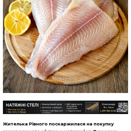
Жителька Рівного поскаржилася на покупку