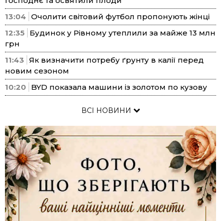
Господнє та освятили плоди
13:04
Очолити світовий футбол пропонують жінці
12:35
Будинок у Рівному утеплили за майже 13 млн
грн
11:43
Як визначити потребу ґрунту в калії перед
новим сезоном
10:20
BYD показала машини із золотом по кузову
ВСІ НОВИНИ