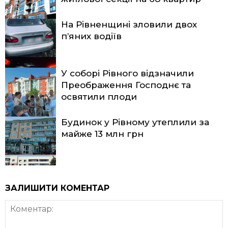
На Рівненщині зловили двох
п’яних водіїв
У соборі Рівного відзначили
Преображення Господнє та
освятили плоди
Будинок у Рівному утеплили за
майже 13 млн грн
ЗАЛИШИТИ КОМЕНТАР