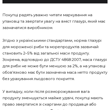
Покупці радять уважно читати маркування на
упаковці та звертати увагу на вміст глазурі, який має
зазначатися виробником.
Згідно з українськими стандартами, норма глазурі
для мороженої риби та морепродуктів зазвичай
становить 2–5% від загальної маси продукту.
Зокрема, відповідно до ДСТУ 4868:2007, маса глазурі
для риби не може бути меншою за 2%, а на упаковці
обов’язково має бути зазначена маса нетто продукту
без урахування льодового покриття.
У випадку, коли після розморожування вага
продукту зменшується майже удвічі, покупці мають
право звертатися зі скаргами до продавця або