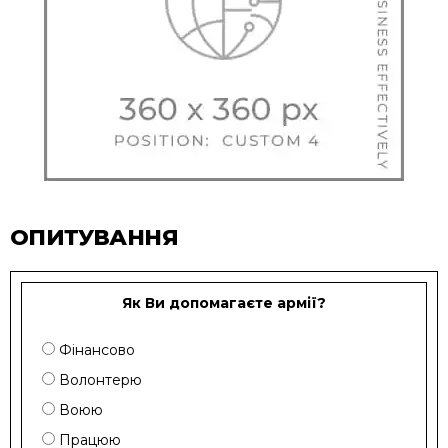
ОПИТУВАННЯ
Як Ви допомагаєте армії?
Фінансово
Волонтерю
Воюю
Працюю