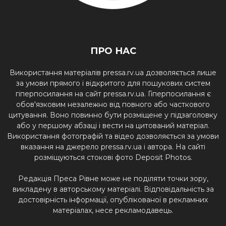
ПРО НАС
Використання матеріалів pressa.rv.ua дозволяється лише
за умови прямого і відкритого для пошукових систем
гіперпосилання на сайт pressa.rv.ua. Гіперпосилання є
обов'язковим незалежно від повного або часткового
цитування. Воно повинно бути розміщене у підзаголовку
або у першому абзаці і вести на цитований матеріал.
Використання фотографій та відео дозволяється за умови
вказання на джерело pressa.rv.ua і автора. На сайті
розміщуються стокові фото Deposit Photos.
Редакція Преса Рівне може не поділяти точки зору,
викладену в авторському матеріалі. Відповідальність за
достовірність інформації, опублікованої в рекламних
матеріалах, несе рекламодавець.