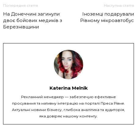
Попередня стаття
Наступна стаття
На Донеччині загинули
Іноземці подарували
двоє бойових медиків з
Рівному мікроавтобус
Березнівщини
Katerina Melnik
Рекламний менеджер — забезпечую ефективне
просування та нативну інтеграцію на порталі Преса Рівне.
Актуальні новини бізнесу, глибока аналітика та аудиторія,
яка довіряє нашому контенту.