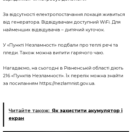
За відсутності електропостачання локація живиться
від генератора. Відвідувачам доступний WiFi. Для
найменших відвідувачів – дитячий куточок.
У «Пункті Незламності» подбали про теплі речі та
пледи. Також можна випити гарячого чаю.
Нагадаємо, на сьогодні в Рівненській області діють
216 «Пунктів Незламності». Їх перелік можна знайти
за посиланням https://nezlamnist.gov.ua.
Читайте також:
Як захистити акумулятор і
екран