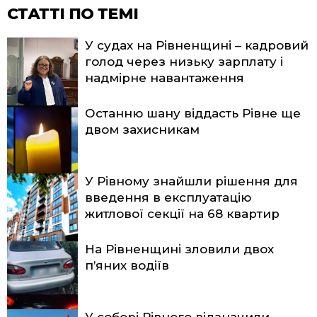
СТАТТІ ПО ТЕМІ
У судах на Рівненщині – кадровий
голод через низьку зарплату і
надмірне навантаження
Останню шану віддасть Рівне ще
двом захисникам
У Рівному знайшли рішення для
введення в експлуатацію
житлової секції на 68 квартир
На Рівненщині зловили двох
п’яних водіїв
У соборі Рівного відзначили