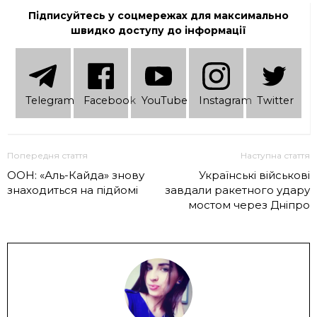
Підписуйтесь у соцмережах для максимально
швидко доступу до інформації
Telеgram
Facebook
YouTube
Instagram
Twitter
Попередня стаття
Наступна стаття
ООН: «Аль-Кайда» знову
Українські військові
знаходиться на підйомі
завдали ракетного удару
мостом через Дніпро