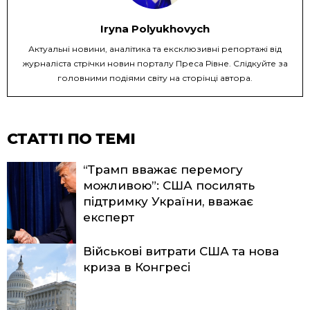
Iryna Polyukhovych
Актуальні новини, аналітика та ексклюзивні репортажі від
журналіста стрічки новин порталу Преса Рівне. Слідкуйте за
головними подіями світу на сторінці автора.
СТАТТІ ПО ТЕМІ
“Трамп вважає перемогу
можливою”: США посилять
підтримку України, вважає
експерт
Військові витрати США та нова
криза в Конгресі