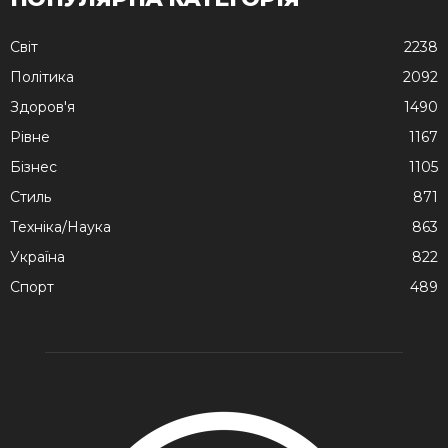
Cвіт
2238
Політика
2092
Здоров'я
1490
Рівне
1167
Бізнес
1105
Стиль
871
Техніка/Наука
863
Україна
822
Спорт
489