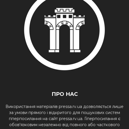
ПРО НАС
Використання матеріалів pressa.rv.ua дозволяється лише
за умови прямого і відкритого для пошукових систем
гіперпосилання на сайт pressa.rv.ua. Гіперпосилання є
обов'язковим незалежно від повного або часткового