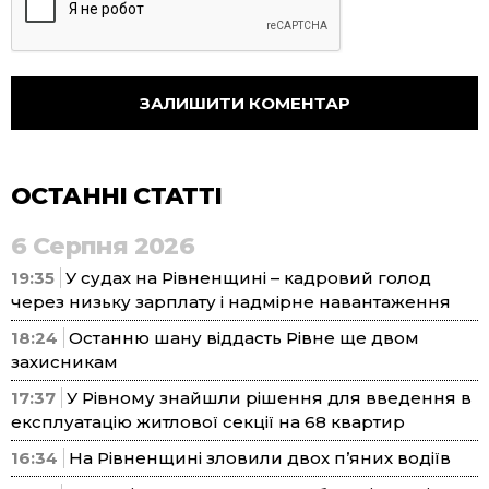
ОСТАННІ СТАТТІ
6 Серпня 2026
19:35
У судах на Рівненщині – кадровий голод
через низьку зарплату і надмірне навантаження
18:24
Останню шану віддасть Рівне ще двом
захисникам
17:37
У Рівному знайшли рішення для введення в
експлуатацію житлової секції на 68 квартир
16:34
На Рівненщині зловили двох п’яних водіїв