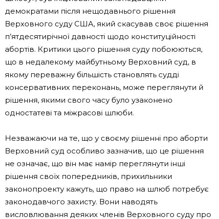
демократами після нещодавнього рішення
Верховного суду США, який скасував своє рішення
п’ятдесятирічної давності щодо конституційності
абортів. Критики цього рішення суду побоюються,
що в недалекому майбутньому Верховний суд, в
якому переважну більшість становлять судді
консервативних переконань, може переглянути й
рішення, якими свого часу було узаконено
одностатеві та міжрасові шлюби.
Незважаючи на те, що у своєму рішенні про аборти
Верховний суд особливо зазначив, що це рішення
не означає, що він має намір переглянути інші
рішення своїх попередників, прихильники
законопроекту кажуть, що право на шлюб потребує
законодавчого захисту. Вони наводять
висловлювання деяких членів Верховного суду про