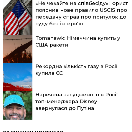
«Не чекайте на співбесіду»: юрист
пояснив нове правило USCIS про
передачу справ про притулок до
суду без інтерв'ю
Tomahawk: Німеччина купить у
США ракети
Рекордна кількість газу з Росії
купила ЄС
Наречена засудженого в Росії
топ-менеджера Disney
звернулася до Путіна