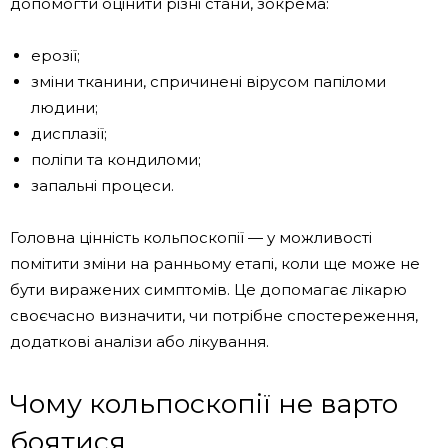
допомогти оцінити різні стани, зокрема:
ерозії;
зміни тканини, спричинені вірусом папіломи
людини;
дисплазії;
поліпи та кондиломи;
запальні процеси.
Головна цінність кольпоскопії — у можливості
помітити зміни на ранньому етапі, коли ще може не
бути виражених симптомів. Це допомагає лікарю
своєчасно визначити, чи потрібне спостереження,
додаткові аналізи або лікування.
Чому кольпоскопії не варто
боятися