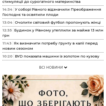
стимуляції до сурогатного материнства
14:34
У соборі Рівного відзначили Преображення
Господнє та освятили плоди
13:04
Очолити світовий футбол пропонують жінці
12:35
Будинок у Рівному утеплили за майже 13 млн
грн
11:43
Як визначити потребу ґрунту в калії перед
новим сезоном
10:20
BYD показала машини із золотом по кузову
ВСІ НОВИНИ