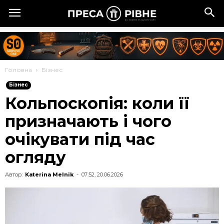
Головна
Бізнес
Бізнес
Кольпоскопія: коли її
призначають і чого
очікувати під час
огляду
Автор:
Katerina Melnik
-
07:52, 20.06.2026