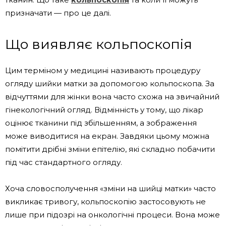
призначати — про це далі.
Що виявляє кольпоскопія
Цим терміном у медицині називають процедуру
огляду шийки матки за допомогою кольпоскопа. За
відчуттями для жінки вона часто схожа на звичайний
гінекологічний огляд. Відмінність у тому, що лікар
оцінює тканини під збільшенням, а зображення
може виводитися на екран. Завдяки цьому можна
помітити дрібні зміни епітелію, які складно побачити
під час стандартного огляду.
Хоча словосполучення «зміни на шийці матки» часто
викликає тривогу, кольпоскопію застосовують не
лише при підозрі на онкологічні процеси. Вона може