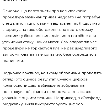
Основне, що варто знати про кольпоскопію:
процедура зазвичай триває недовго і не потребує
спеціальної підготовки чи відновлення. Якщо лікар
скеровує на таке обстеження, не варто одразу
лякатися: у більшості випадків воно потрібне для
уточнення стану шийки матки. Сам апарат під час
процедури не торкається тіла, не дає шкідливого
випромінювання і не контактує безпосередньо з
тканинами.
Водночас важливо, на якому обладнанні проводять
огляд і хто оцінює результат. Сучасні цифрові
кольпоскопи дають збільшене зображення
досліджуваної ділянки та допомагають лікарю
уважніше оцінити тканини. Наприклад, в «Оксфорд
Медікал» у Києві використовують цифрові