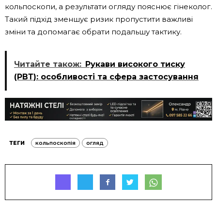
кольпоскопи, а результати огляду пояснює гінеколог.
Такий підхід зменшує ризик пропустити важливі
зміни та допомагає обрати подальшу тактику.
Читайте також:
Рукави високого тиску
(РВТ): особливості та сфера застосування
ТЕГИ
кольпоскопія
огляд