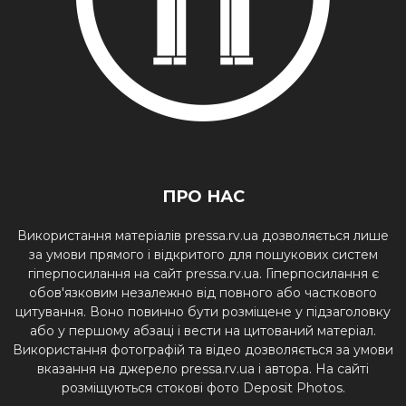
ПРО НАС
Використання матеріалів pressa.rv.ua дозволяється лише
за умови прямого і відкритого для пошукових систем
гіперпосилання на сайт pressa.rv.ua. Гіперпосилання є
обов'язковим незалежно від повного або часткового
цитування. Воно повинно бути розміщене у підзаголовку
або у першому абзаці і вести на цитований матеріал.
Використання фотографій та відео дозволяється за умови
вказання на джерело pressa.rv.ua і автора. На сайті
розміщуються стокові фото Deposit Photos.