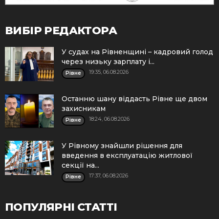
ВИБІР РЕДАКТОРА
У судах на Рівненщині – кадровий голод
через низьку зарплату і...
19:35, 06.08.2026
Рівне
Останню шану віддасть Рівне ще двом
захисникам
18:24, 06.08.2026
Рівне
У Рівному знайшли рішення для
введення в експлуатацію житлової
секції на...
17:37, 06.08.2026
Рівне
ПОПУЛЯРНІ СТАТТІ