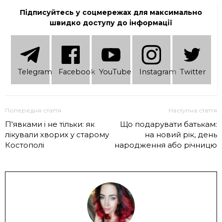
Підписуйтесь у соцмережах для максимально
швидко доступу до інформації
Telеgram
Facebook
YouTube
Instagram
Twitter
Попередня стаття
Наступна стаття
П'явками і не тільки: як
Що подарувати батькам:
лікували хворих у старому
на новий рік, день
Костополі
народження або річницю