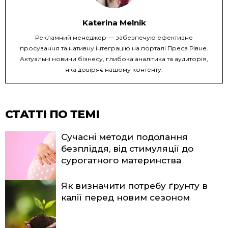
Katerina Melnik
Рекламний менеджер — забезпечую ефективне
просування та нативну інтеграцію на порталі Преса Рівне.
Актуальні новини бізнесу, глибока аналітика та аудиторія,
яка довіряє нашому контенту.
СТАТТІ ПО ТЕМІ
Сучасні методи подолання
безпліддя, від стимуляції до
сурогатного материнства
Як визначити потребу ґрунту в
калії перед новим сезоном