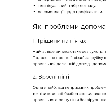
індивідуальний підбір догляду;
рекомендації щодо профілактики.
Які проблеми допома
1. Тріщини на п’ятах
Найчастіше виникають через сухість, 
Подолог не просто “зрізає” загрубілу 
правильний домашній догляд і допома
2. Врослі нігті
Одна з найбільш неприємних проблем. 
техніки корекції: безболісне видален
правильного росту нігтя без хірургічн