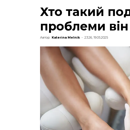
Хто такий под
проблеми він
Автор:
Katerina Melnik
-
23:26, 19.05.2025