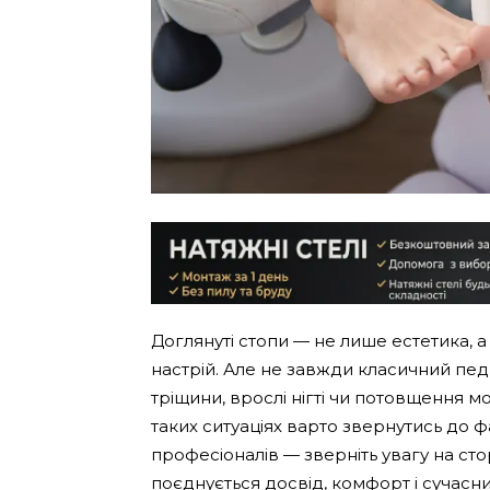
Доглянуті стопи — не лише естетика, 
настрій. Але не завжди класичний пед
тріщини, врослі нігті чи потовщення м
таких ситуаціях варто звернутись до ф
професіоналів — зверніть увагу на сто
поєднується досвід, комфорт і сучасн