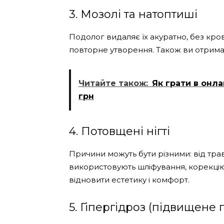
3. Мозолі та натоптиші
Подолог видаляє їх акуратно, без крові
повторне утворення. Також ви отрима
Читайте також:
Як грати в онл
грн
4. Потовщені нігті
Причини можуть бути різними: від тра
використовують шліфування, корекцію 
відновити естетику і комфорт.
5. Гіпергідроз (підвищене