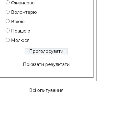
Фінансово
Волонтерю
Воюю
Працюю
Молюся
Показати результати
Всі опитування