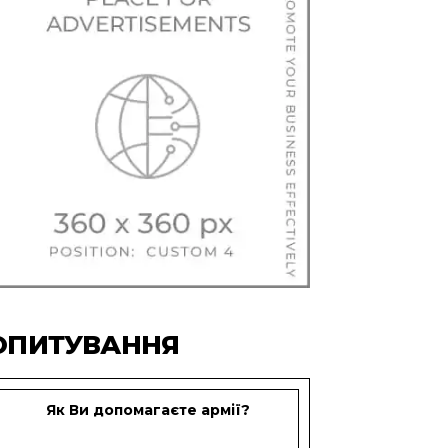
ОПИТУВАННЯ
Як Ви допомагаєте армії?